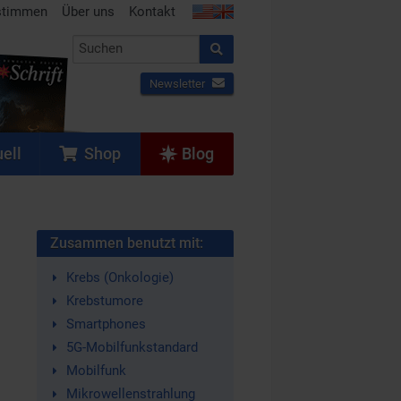
stimmen
Über uns
Kontakt
Newsletter
ell
Shop
Blog
Zusammen benutzt mit:
Krebs (Onkologie)
Krebstumore
Smartphones
5G-Mobilfunkstandard
Mobilfunk
Mikrowellenstrahlung