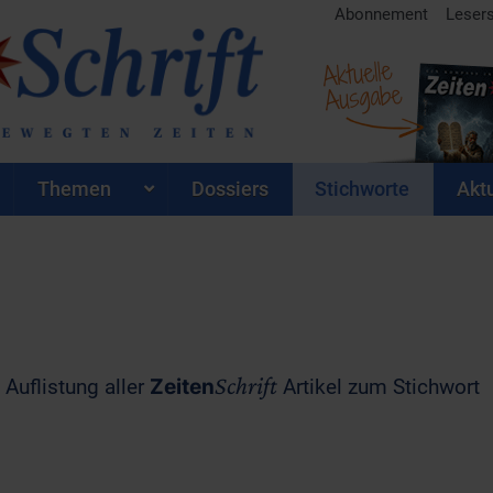
Abonnement
Leser
Aktuelle
Ausgabe
Themen
Dossiers
Stichworte
Aktu
Schrift
 Auflistung aller
Zeiten
Artikel zum Stichwort