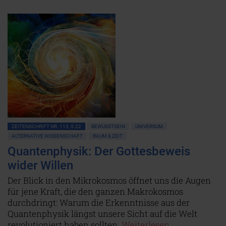
ZEITENSCHRIFT NR. 113, S.22
BEWUSSTSEIN
UNIVERSUM
ALTERNATIVE WISSENSCHAFT
RAUM & ZEIT
Quantenphysik: Der Gottesbeweis
wider Willen
Der Blick in den Mikrokosmos öffnet uns die Augen
für jene Kraft, die den ganzen Makrokosmos
durchdringt: Warum die Erkenntnisse aus der
Quantenphysik längst unsere Sicht auf die Welt
revolutioniert haben sollten.
Weiterlesen...