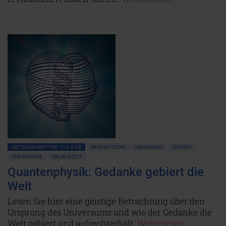
ZEITENSCHRIFT NR. 113, S.28
BEWUSSTSEIN
UNIVERSUM
GNOSIS
THEOSOPHIE
RAUM & ZEIT
Quantenphysik: Gedanke gebiert die
Welt
Lesen Sie hier eine geistige Betrachtung über den
Ursprung des Universums und wie der Gedanke die
Welt gebiert und aufrechterhält.
Weiterlesen...