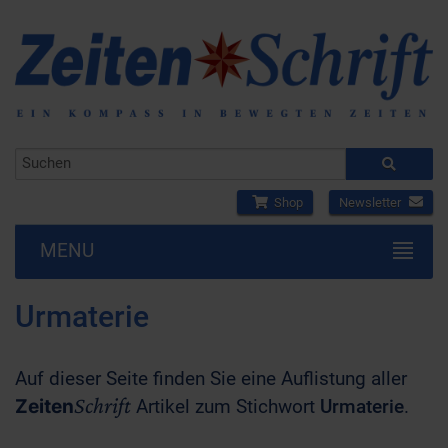
Shop
Newsletter
MENU
Urmaterie
Auf dieser Seite finden Sie eine Auflistung aller
Schrift
Zeiten
Artikel zum Stichwort
Urmaterie
.