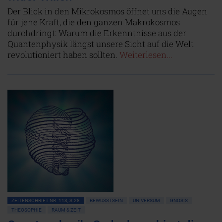
Der Blick in den Mikrokosmos öffnet uns die Augen
für jene Kraft, die den ganzen Makrokosmos
durchdringt: Warum die Erkenntnisse aus der
Quantenphysik längst unsere Sicht auf die Welt
revolutioniert haben sollten.
Weiterlesen...
ZEITENSCHRIFT NR. 113, S.28
BEWUSSTSEIN
UNIVERSUM
GNOSIS
THEOSOPHIE
RAUM & ZEIT