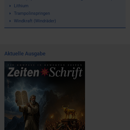
Lithium
Trampolinspringen
Windkraft (Windräder)
Aktuelle Ausgabe