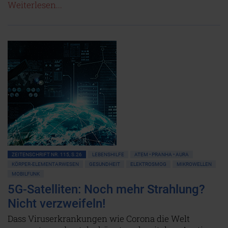
Weiterlesen...
ZEITENSCHRIFT NR. 115, S.26
LEBENSHILFE
ATEM • PRANHA • AURA
KÖRPER-ELEMENTARWESEN
GESUNDHEIT
ELEKTROSMOG
MIKROWELLEN
MOBILFUNK
5G-Satelliten: Noch mehr Strahlung?
Nicht verzweifeln!
Dass Viruserkrankungen wie Corona die Welt