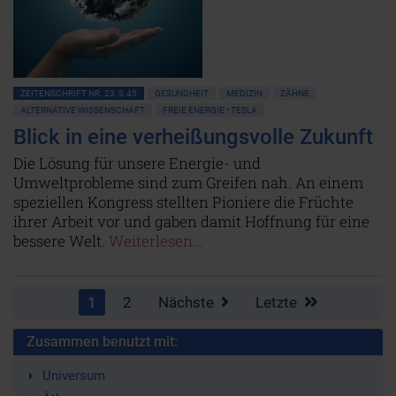
ZEITENSCHRIFT NR. 23, S.45
GESUNDHEIT
MEDIZIN
ZÄHNE
ALTERNATIVE WISSENSCHAFT
FREIE ENERGIE • TESLA
Blick in eine verheißungsvolle Zukunft
Die Lösung für unsere Energie- und
Umweltprobleme sind zum Greifen nah. An einem
speziellen Kongress stellten Pioniere die Früchte
ihrer Arbeit vor und gaben damit Hoffnung für eine
bessere Welt.
Weiterlesen...
1
2
Nächste
Letzte
Zusammen benutzt mit:
Universum