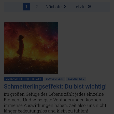
1
2
Nächste
Letzte
ZEITENSCHRIFT NR. 118, S.56
BEWUSSTSEIN
LEBENSHILFE
Schmetterlingseffekt: Du bist wichtig!
Im großen Gefüge des Lebens zählt jedes einzelne
Element. Und winzigste Veränderungen können
immense Auswirkungen haben. Zeit also, uns nicht
länger bedeutungslos und klein zu fühlen!