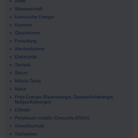
Äther
Wissenschaft
kosmische Energie
Kosmos
Gleichstrom
Forschung
Wechselstrom
Elektrizität
Technik
Strom
Nikola Tesla
Natur
Freie Energie (Raumenergie, Quantenfeldenergie,
Nullpunktenergie)
Erfinder
Perpetuum mobile (Overunity-Effekt)
Umweltschutz
Tachyonen