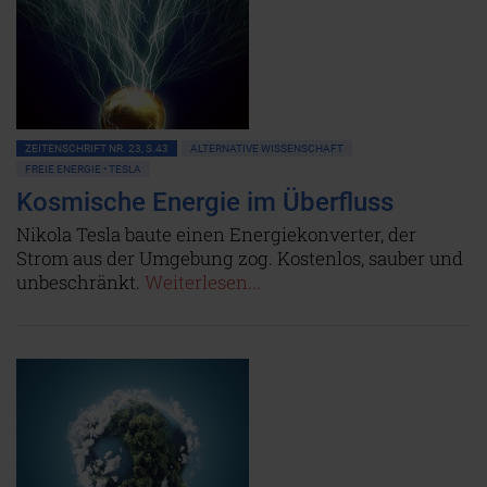
ZEITENSCHRIFT NR. 23, S.43
ALTERNATIVE WISSENSCHAFT
FREIE ENERGIE • TESLA
Kosmische Energie im Überfluss
Nikola Tesla baute einen Energiekonverter, der
Strom aus der Umgebung zog. Kostenlos, sauber und
unbeschränkt.
Weiterlesen...