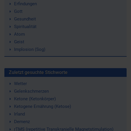
Erfindungen
Gott
Gesundheit
Spiritualität
Atom
Geist
Implosion (Sog)
Zuletzt gesuchte Stichworte
Wetter
Gelenkschmerzen
Ketone (Ketonkörper)
Ketogene Ernährung (Ketose)
Irland
Demenz
rTMS (repetitive Transkranielle Magnetstimulation)