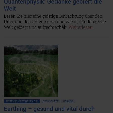
Quantenphysik: Gedanke gebiert die
Welt
Lesen Sie hier eine geistige Betrachtung über den
Ursprung des Universums und wie der Gedanke die
Welt gebiert und aufrechterhält.
Weiterlesen...
ZEITENSCHRIFT NR. 73, S.8
GESUNDHEIT
HEILUNG
Earthing – gesund und vital durch