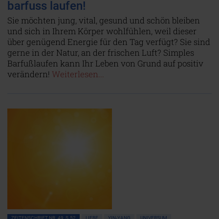
barfuss laufen!
Sie möchten jung, vital, gesund und schön bleiben
und sich in Ihrem Körper wohlfühlen, weil dieser
über genügend Energie für den Tag verfügt? Sie sind
gerne in der Natur, an der frischen Luft? Simples
Barfußlaufen kann Ihr Leben von Grund auf positiv
verändern!
Weiterlesen...
ZEITENSCHRIFT NR. 49, S.52
LIEBE
YIN-YANG
UNIVERSUM