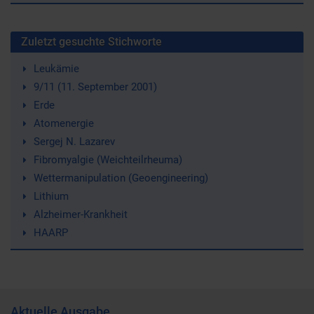
Zuletzt gesuchte Stichworte
Leukämie
9/11 (11. September 2001)
Erde
Atomenergie
Sergej N. Lazarev
Fibromyalgie (Weichteilrheuma)
Wettermanipulation (Geoengineering)
Lithium
Alzheimer-Krankheit
HAARP
Aktuelle Ausgabe