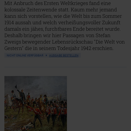
Mit Anbruch des Ersten Weltkrieges fand eine
kolossale Zeitenwende statt. Kaum mehr jemand
kann sich vorstellen, wie die Welt bis zum Sommer
1914 aussah und welch verheißungsvoller Zukunft
damals ein jähes, furchtbares Ende bereitet wurde.
Deshalb bringen wir hier Passagen von Stefan
Zweigs bewegender Lebensrückschau "Die Welt von
Gestern" die in seinem Todesjahr 1942 erschien.
NICHT ONLINE VERFÜGBAR
AUSGABE BESTELLEN