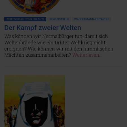
ZEITENSCHRIFT NR. 80, S.63
BEWUSSTSEIN
WASSERMANN-ZEITALTER
Der Kampf zweier Welten
Was können wir Normalbürger tun, damit sich
Weltenbrände wie ein Dritter Weltkrieg nicht
ereignen? Wie können wir mit den himmlischen
Mächten zusammenarbeiten?
Weiterlesen...