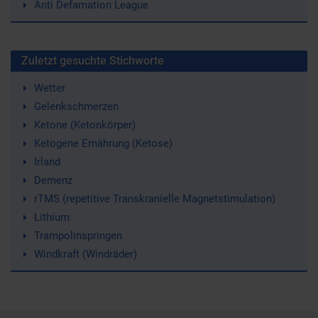
Anti Defamation League
Zuletzt gesuchte Stichworte
Wetter
Gelenkschmerzen
Ketone (Ketonkörper)
Ketogene Ernährung (Ketose)
Irland
Demenz
rTMS (repetitive Transkranielle Magnetstimulation)
Lithium
Trampolinspringen
Windkraft (Windräder)