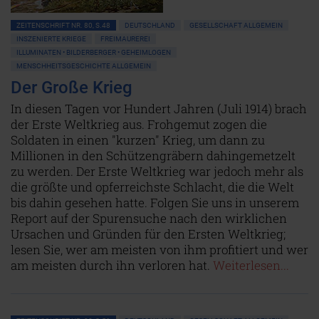
ZEITENSCHRIFT NR. 80, S.48
DEUTSCHLAND
GESELLSCHAFT ALLGEMEIN
INSZENIERTE KRIEGE
FREIMAUREREI
ILLUMINATEN • BILDERBERGER • GEHEIMLOGEN
MENSCHHEITSGESCHICHTE ALLGEMEIN
Der Große Krieg
In diesen Tagen vor Hundert Jahren (Juli 1914) brach
der Erste Weltkrieg aus. Frohgemut zogen die
Soldaten in einen "kurzen" Krieg, um dann zu
Millionen in den Schützengräbern dahingemetzelt
zu werden. Der Erste Weltkrieg war jedoch mehr als
die größte und opferreichste Schlacht, die die Welt
bis dahin gesehen hatte. Folgen Sie uns in unserem
Report auf der Spurensuche nach den wirklichen
Ursachen und Gründen für den Ersten Weltkrieg;
lesen Sie, wer am meisten von ihm profitiert und wer
am meisten durch ihn verloren hat.
Weiterlesen...