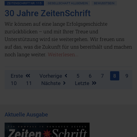
ZEITENSCHRIFT NR. 115
GESELLSCHAFT ALLGEMEIN
BEWUSSTSEIN
30 Jahre ZeitenSchrift
Wir können auf eine lange Erfolgsgeschichte
zurückblicken – und mit Ihrer Treue und
Unterstützung wird sie weitergehen. Wir freuen uns
auf das, was die Zukunft für uns bereithält und machen
noch lange weiter.
Weiterlesen...
Erste
Vorherige
5
6
7
8
9
10
11
Nächste
Letzte
Aktuelle Ausgabe