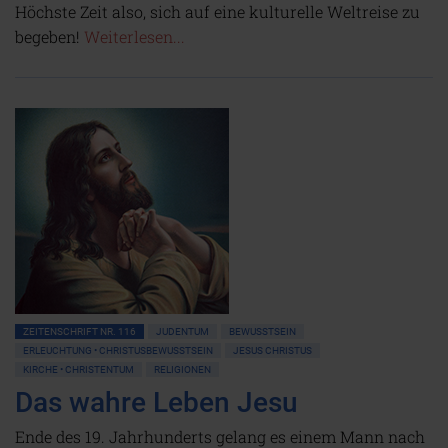
Höchste Zeit also, sich auf eine kulturelle Weltreise zu
begeben!
Weiterlesen...
ZEITENSCHRIFT NR. 116
JUDENTUM
BEWUSSTSEIN
ERLEUCHTUNG • CHRISTUSBEWUSSTSEIN
JESUS CHRISTUS
KIRCHE • CHRISTENTUM
RELIGIONEN
Das wahre Leben Jesu
Ende des 19. Jahrhunderts gelang es einem Mann nach