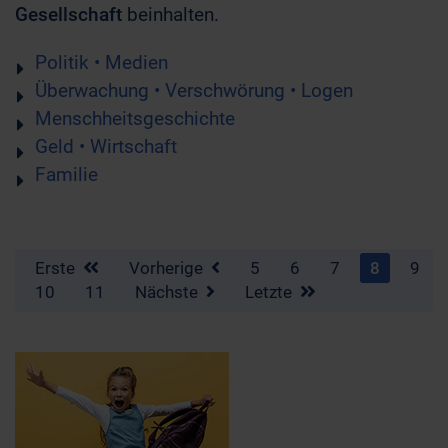
Gesellschaft
beinhalten.
Politik • Medien
Überwachung • Verschwörung • Logen
Menschheitsgeschichte
Geld • Wirtschaft
Familie
Erste
Vorherige
5
6
7
8
9
10
11
Nächste
Letzte