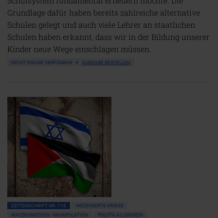
Schulsystem fundamental erneuern möchte. Die
Grundlage dafür haben bereits zahlreiche alternative
Schulen gelegt und auch viele Lehrer an staatlichen
Schulen haben erkannt, dass wir in der Bildung unserer
Kinder neue Wege einschlagen müssen.
NICHT ONLINE VERFÜGBAR
AUSGABE BESTELLEN
ZEITENSCHRIFT NR. 116
INSZENIERTE KRIEGE
MASSENMEDIEN • MANIPULATION
POLITIK ALLGEMEIN