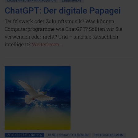
MASSENMEDIEN • MANIPULATION
LEBENSHILFE
ChatGPT: Der digitale Papagei
Teufelswerk oder Zukunftsmusik? Was können
Computerprogramme wie ChatGPT? Sollten wir Sie
verwenden oder nicht? Und – sind sie tatsächlich
intelligent?
Weiterlesen...
ZEITENSCHRIFT NR. 116
GESELLSCHAFT ALLGEMEIN
POLITIK ALLGEMEIN