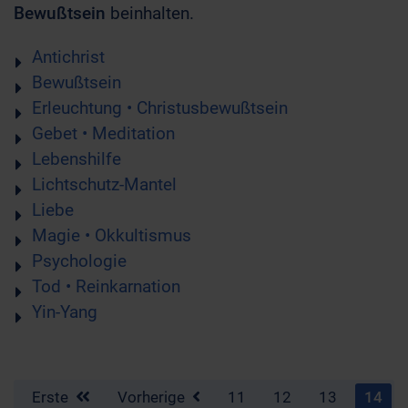
Bewußtsein
beinhalten.
Antichrist
Bewußtsein
Erleuchtung • Christusbewußtsein
Gebet • Meditation
Lebenshilfe
Lichtschutz-Mantel
Liebe
Magie • Okkultismus
Psychologie
Tod • Reinkarnation
Yin-Yang
Erste
Vorherige
11
12
13
14