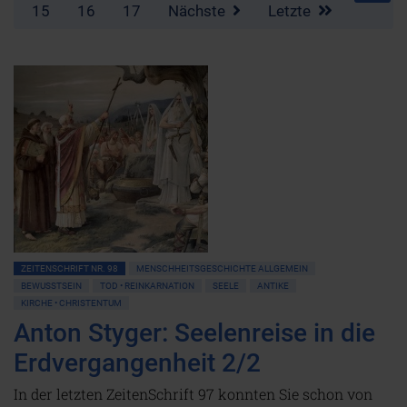
15
16
17
Nächste
Letzte
ZEITENSCHRIFT NR. 98
MENSCHHEITSGESCHICHTE ALLGEMEIN
BEWUSSTSEIN
TOD • REINKARNATION
SEELE
ANTIKE
KIRCHE • CHRISTENTUM
Anton Styger: Seelenreise in die
Erdvergangenheit 2/2
In der letzten ZeitenSchrift 97 konnten Sie schon von