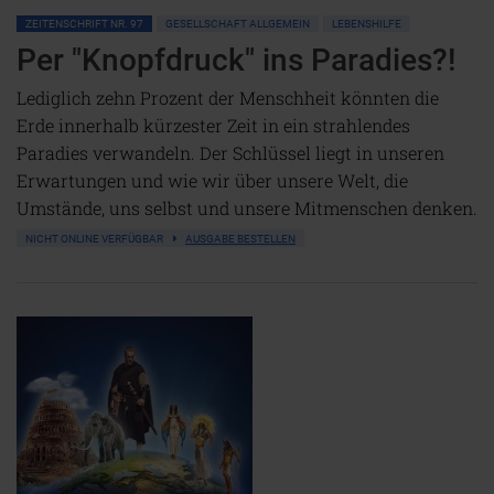
ZEITENSCHRIFT NR. 97
GESELLSCHAFT ALLGEMEIN
LEBENSHILFE
Per "Knopfdruck" ins Paradies?!
Lediglich zehn Prozent der Menschheit könnten die
Erde innerhalb kürzester Zeit in ein strahlendes
Paradies verwandeln. Der Schlüssel liegt in unseren
Erwartungen und wie wir über unsere Welt, die
Umstände, uns selbst und unsere Mitmenschen denken.
NICHT ONLINE VERFÜGBAR
AUSGABE BESTELLEN