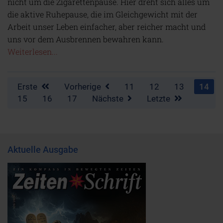
nicht um die Zigarettenpause. Hier dreht sich alles um
die aktive Ruhepause, die im Gleichgewicht mit der
Arbeit unser Leben einfacher, aber reicher macht und
uns vor dem Ausbrennen bewahren kann.
Weiterlesen...
Erste
Vorherige
11
12
13
14
15
16
17
Nächste
Letzte
Aktuelle Ausgabe