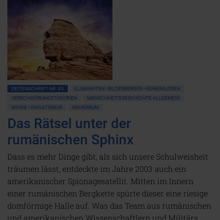
ZEITENSCHRIFT NR. 93
ILLUMINATEN • BILDERBERGER • GEHEIMLOGEN
VERSCHWÖRUNGSTHEORIEN
MENSCHHEITSGESCHICHTE ALLGEMEIN
MAGIE • OKKULTISMUS
UNIVERSUM
Das Rätsel unter der
rumänischen Sphinx
Dass es mehr Dinge gibt, als sich unsere Schulweisheit
träumen lässt, entdeckte im Jahre 2003 auch ein
amerikanischer Spionagesatellit. Mitten im Innern
einer rumänischen Bergkette spürte dieser eine riesige
domförmige Halle auf. Was das Team aus rumänischen
und amerikanischen Wissenschaftlern und Militärs