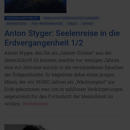
ZEITENSCHRIFT NR. 97
MENSCHHEITSGESCHICHTE ALLGEMEIN
BEWUSSTSEIN
TOD • REINKARNATION
SEELE
ANTIKE
Anton Styger: Seelenreise in die
Erdvergangenheit 1/2
Anton Styger, den Sie als „Geister-Erlöser“ aus der
ZeitenSchrift 63 kennen, machte vor wenigen Jahren
eine Art Zeitreise zurück in die verschiedenen Epochen
der Erdgeschichte. Er begleitete dabei einen jungen
Mann, der vor 36'000 Jahren als „Wächtergeist“ zur
Erde gekommen war, um in zahllosen Verkörperungen
segensreich für den Fortschritt der Menschheit zu
wirken.
Weiterlesen...