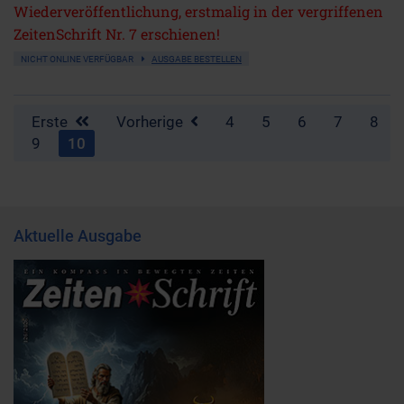
Wiederveröffentlichung, erstmalig in der vergriffenen
ZeitenSchrift Nr. 7 erschienen!
NICHT ONLINE VERFÜGBAR
AUSGABE BESTELLEN
Erste
Vorherige
4
5
6
7
8
9
10
Aktuelle Ausgabe