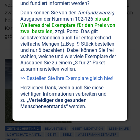
und fundiert informiert werden?
von großen Holzkonzernen skrupellos abrasiert. Und
zwar so schnell, wie es die Tropenländer niemals getan
Dann können Sie von den
fünfundzwanzig
Ausgaben der Nummern 102-126
bis auf
haben. Was dort oben geschieht, ist eine Schande für
Weiteres drei Exemplare für den Preis von
Kanada und die USA, deren Politiker dem Massaker
zwei bestellen,
zzgl. Porto. Das gilt
größtenteils Vorschub leisten.
selbstverständlich auch für entsprechend
NICHT ONLINE VERFÜGBAR
vielfache Mengen (z.Bsp. 9 Stück bestellen
und nur 6 bezahlen). Dabei können Sie frei
wählen, welche und wie viele Exemplare der
Ausgaben Sie zu einem „3 für 2“-Paket
zusammenstellen wollen.
>> Bestellen Sie Ihre Exemplare gleich hier!
Herzlichen Dank, wenn auch Sie diese
wichtigen Informationen verbreiten und
zu
„Verteidiger des gesunden
Menschenverstands“
werden.
ZEITENSCHRIFT NR. 2
BEWUSSTSEIN
GEBET • MEDITATION
LEBENSHILFE
LICHTSCHUTZ-MANTEL
GEIST
SEELE
WASSERMANN-ZEITALTER