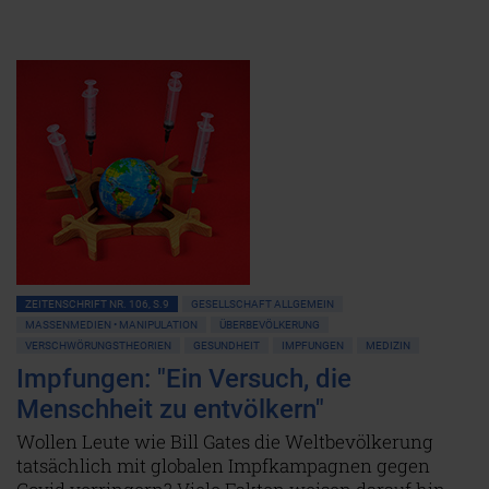
ZEITENSCHRIFT NR. 106, S.9
GESELLSCHAFT ALLGEMEIN
MASSENMEDIEN • MANIPULATION
ÜBERBEVÖLKERUNG
VERSCHWÖRUNGSTHEORIEN
GESUNDHEIT
IMPFUNGEN
MEDIZIN
Impfungen: "Ein Versuch, die
Menschheit zu entvölkern"
Wollen Leute wie Bill Gates die Weltbevölkerung
tatsächlich mit globalen Impfkampagnen gegen