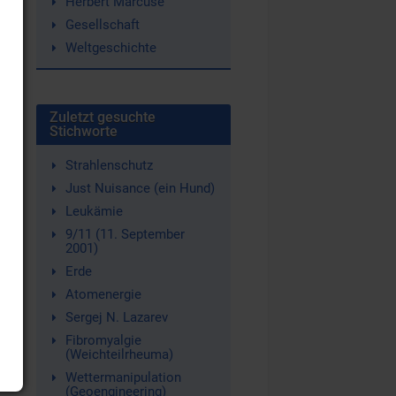
Herbert Marcuse
Gesellschaft
Weltgeschichte
Zuletzt gesuchte
Stichworte
Strahlenschutz
Just Nuisance (ein Hund)
Leukämie
9/11 (11. September
2001)
Erde
Atomenergie
Sergej N. Lazarev
Fibromyalgie
(Weichteilrheuma)
Wettermanipulation
(Geoengineering)