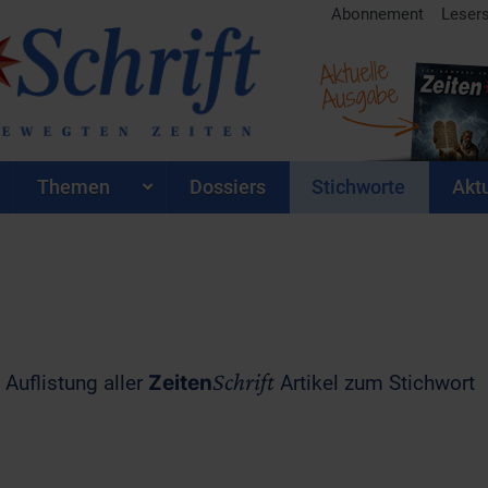
Abonnement
Leser
Aktuelle
Ausgabe
Themen
Dossiers
Stichworte
Aktu
Schrift
 Auflistung aller
Zeiten
Artikel zum Stichwort