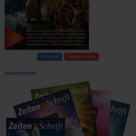
Zum Inhalt
Ausgabe kaufen
Abonnement