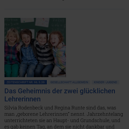
ZEITENSCHRIFT NR. 96, S.39
GESELLSCHAFT ALLGEMEIN
KINDER • JUGEND
Das Geheimnis der zwei glücklichen
Lehrerinnen
Silvia Rodenbeck und Regina Runte sind das, was
man „geborene Lehrerinnen“ nennt. Jahrzehntelang
unterrichteten sie an Haupt- und Grundschule, und
es gab keinen Tag, an dem sie nicht dankbar und