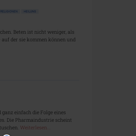
RELIGIONEN
HEILUNG
hen. Beten ist nicht weniger, als
– auf der sie kommen können und
 ganz einfach die Folge eines
es. Die Pharmaindustrie scheint
rtuschen.
Weiterlesen...