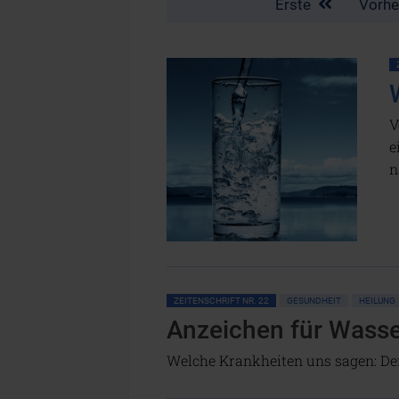
Erste
Vorhe
V
e
n
ZEITENSCHRIFT NR. 22
GESUNDHEIT
HEILUNG
Anzeichen für Wass
Welche Krankheiten uns sagen: Der