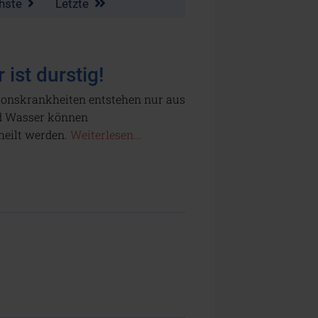
hste
Letzte
 ist durstig!
tionskrankheiten entstehen nur aus
d Wasser können
eilt werden.
Weiterlesen...