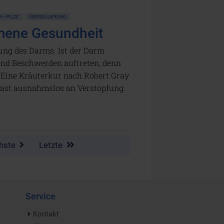
 • PILZE
ÜBERSÄUERUNG
mene Gesundheit
ung des Darms. Ist der Darm
und Beschwerden auftreten, denn
. Eine Kräuterkur nach Robert Gray
 fast ausnahmslos an Verstopfung.
hste
Letzte
Service
Kontakt