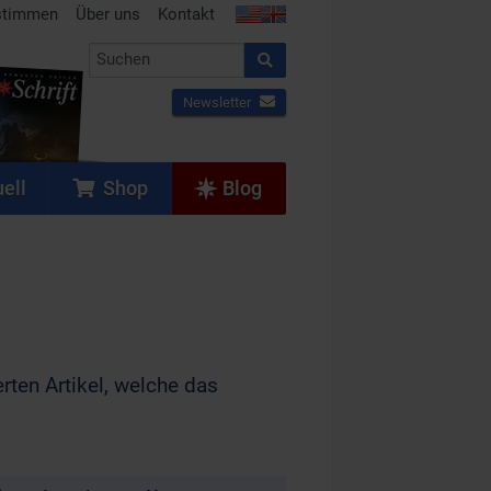
stimmen
Über uns
Kontakt
Newsletter
ell
Shop
Blog
rten Artikel, welche das