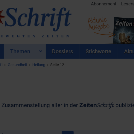
Abonnement
Leser
Aktuelle
Ausgabe
Themen
Dossiers
Stichworte
Aktu
ft
Gesundheit
Heilung
Seite 12
Schrift
ne Zusammenstellung aller in der
Zeiten
publizie