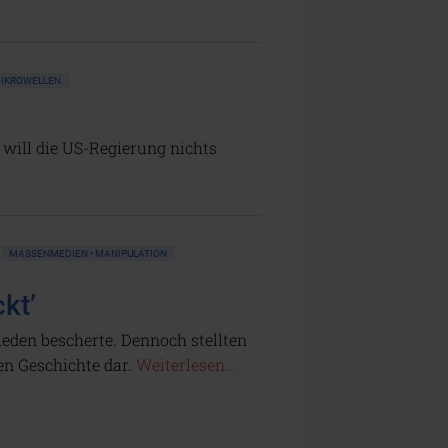
IKROWELLEN
will die US-Regierung nichts
MASSENMEDIEN • MANIPULATION
kt’
ieden bescherte. Dennoch stellten
en Geschichte dar.
Weiterlesen...