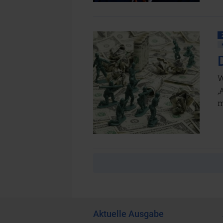
W
‚
m
Aktuelle Ausgabe