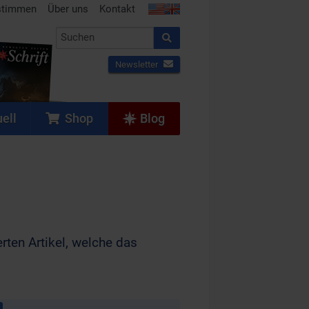
stimmen
Über uns
Kontakt
Newsletter
ell
Shop
Blog
rten Artikel, welche das