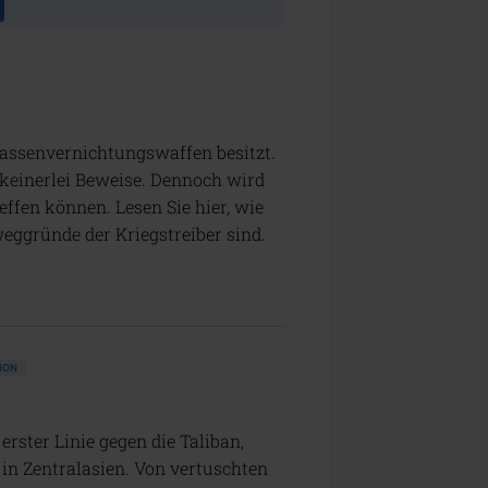
assenvernichtungswaffen besitzt.
 keinerlei Beweise. Dennoch wird
ffen können. Lesen Sie hier, wie
eggründe der Kriegstreiber sind.
ION
rster Linie gegen die Taliban,
in Zentralasien. Von vertuschten