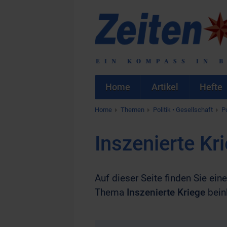
Home
Artikel
Hefte
Home
Themen
Politik • Gesellschaft
Po
Inszenierte Kr
Auf dieser Seite finden Sie ei
Thema
Inszenierte Kriege
bein