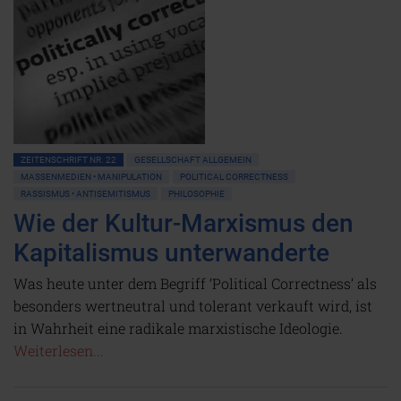
ZEITENSCHRIFT NR. 22
GESELLSCHAFT ALLGEMEIN
MASSENMEDIEN • MANIPULATION
POLITICAL CORRECTNESS
RASSISMUS • ANTISEMITISMUS
PHILOSOPHIE
Wie der Kultur-Marxismus den
Kapitalismus unterwanderte
Was heute unter dem Begriff ‘Political Correctness’ als
besonders wertneutral und tolerant verkauft wird, ist
in Wahrheit eine radikale marxistische Ideologie.
Weiterlesen...