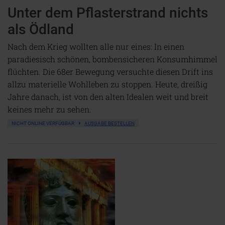
Unter dem Pflasterstrand nichts
als Ödland
Nach dem Krieg wollten alle nur eines: In einen
paradiesisch schönen, bombensicheren Konsumhimmel
flüchten. Die 68er Bewegung versuchte diesen Drift ins
allzu materielle Wohlleben zu stoppen. Heute, dreißig
Jahre danach, ist von den alten Idealen weit und breit
keines mehr zu sehen.
NICHT ONLINE VERFÜGBAR
AUSGABE BESTELLEN