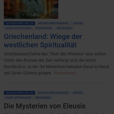
ZEITENSCHRIFT NR. 20
ANTIKES GRIECHENLAND
ANTIKE
KULTE • MYTHOLOGIE
PHILOSOPHIE
RELIGIONEN
Griechenland: Wiege der
westlichen Spiritualität
Griechenland hätte das ‘Tibet des Westens’ sein sollen.
Unter den Ruinen der Zeit verbirgt sich die letzte
Hochkultur, in der die Menschen beinahe Hand in Hand
mit ihren Göttern gingen.
Weiterlesen...
ZEITENSCHRIFT NR. 20
ANTIKES GRIECHENLAND
ANTIKE
KULTE • MYTHOLOGIE
RELIGIONEN
Die Mysterien von Eleusis