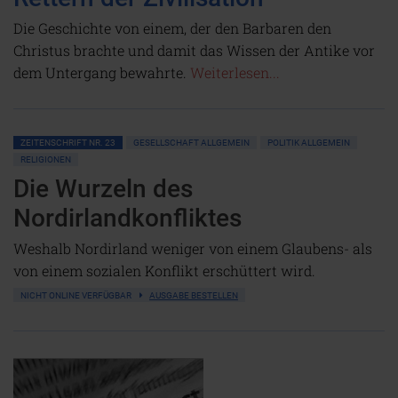
Die Geschichte von einem, der den Barbaren den
Christus brachte und damit das Wissen der Antike vor
dem Untergang bewahrte.
Weiterlesen...
ZEITENSCHRIFT NR. 23
GESELLSCHAFT ALLGEMEIN
POLITIK ALLGEMEIN
RELIGIONEN
Die Wurzeln des
Nordirlandkonfliktes
Weshalb Nordirland weniger von einem Glaubens- als
von einem sozialen Konflikt erschüttert wird.
NICHT ONLINE VERFÜGBAR
AUSGABE BESTELLEN