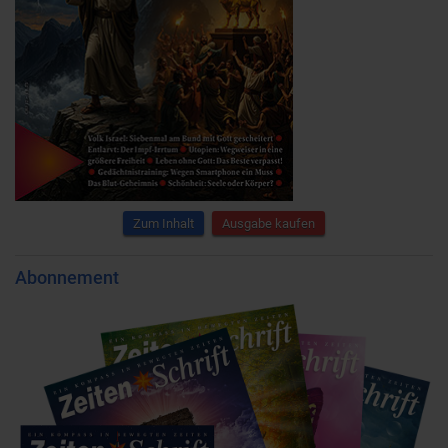
Zum Inhalt
Ausgabe kaufen
Abonnement