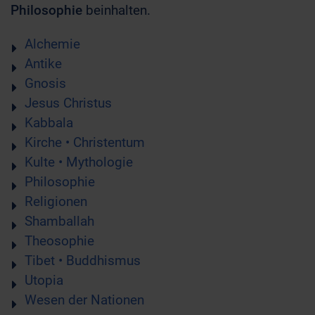
Philosophie
beinhalten.
Alchemie
Antike
Gnosis
Jesus Christus
Kabbala
Kirche • Christentum
Kulte • Mythologie
Philosophie
Religionen
Shamballah
Theosophie
Tibet • Buddhismus
Utopia
Wesen der Nationen