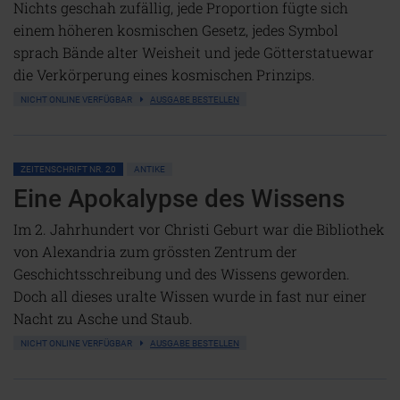
Nichts geschah zufällig, jede Proportion fügte sich
einem höheren kosmischen Gesetz, jedes Symbol
sprach Bände alter Weisheit und jede Götterstatuewar
die Verkörperung eines kosmischen Prinzips.
NICHT ONLINE VERFÜGBAR
AUSGABE BESTELLEN
ZEITENSCHRIFT NR. 20
ANTIKE
Eine Apokalypse des Wissens
Im 2. Jahrhundert vor Christi Geburt war die Bibliothek
von Alexandria zum grössten Zentrum der
Geschichtsschreibung und des Wissens geworden.
Doch all dieses uralte Wissen wurde in fast nur einer
Nacht zu Asche und Staub.
NICHT ONLINE VERFÜGBAR
AUSGABE BESTELLEN