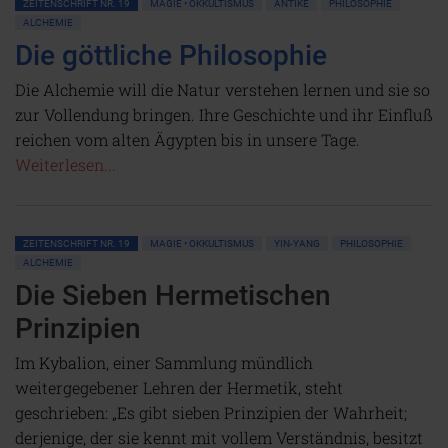
ZEITENSCHRIFT NR. 19
MAGIE • OKKULTISMUS
ANTIKE
PHILOSOPHIE
ALCHEMIE
Die göttliche Philosophie
Die Alchemie will die Natur verstehen lernen und sie so
zur Vollendung bringen. Ihre Geschichte und ihr Einfluß
reichen vom alten Ägypten bis in unsere Tage.
Weiterlesen...
ZEITENSCHRIFT NR. 19
MAGIE • OKKULTISMUS
YIN-YANG
PHILOSOPHIE
ALCHEMIE
Die Sieben Hermetischen
Prinzipien
Im Kybalion, einer Sammlung mündlich
weitergegebener Lehren der Hermetik, steht
geschrieben: „Es gibt sieben Prinzipien der Wahrheit;
derjenige, der sie kennt mit vollem Verständnis, besitzt