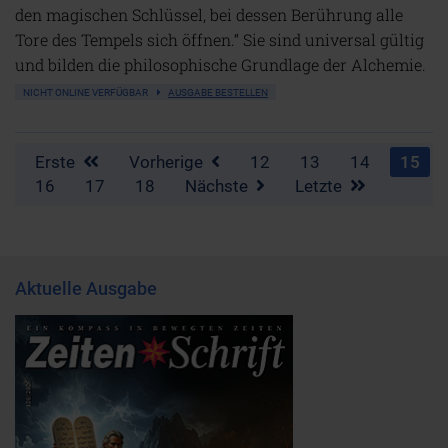
den magischen Schlüssel, bei dessen Berührung alle
Tore des Tempels sich öffnen.“ Sie sind universal gültig
und bilden die philosophische Grundlage der Alchemie.
NICHT ONLINE VERFÜGBAR
AUSGABE BESTELLEN
Erste
Vorherige
12
13
14
15
16
17
18
Nächste
Letzte
Aktuelle Ausgabe