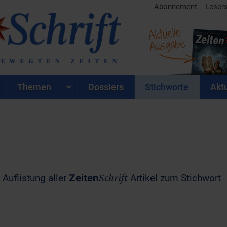
Abonnement
Leser
Aktuelle
Ausgabe
Themen
Dossiers
Stichworte
Aktu
Schrift
 Auflistung aller
Zeiten
Artikel zum Stichwort