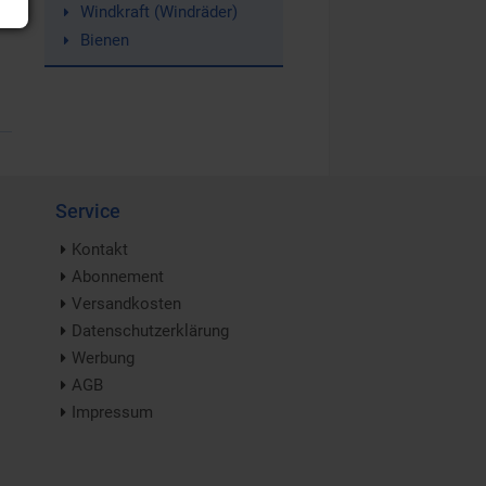
Windkraft (Windräder)
Bienen
Service
Kontakt
Abonnement
Versandkosten
Datenschutzerklärung
Werbung
AGB
Impressum