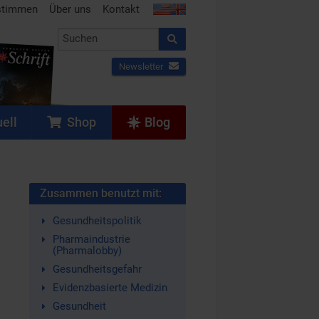
stimmen
Über uns
Kontakt
Newsletter
ell
Shop
Blog
Zusammen benutzt mit:
Gesundheitspolitik
Pharmaindustrie
(Pharmalobby)
Gesundheitsgefahr
Evidenzbasierte Medizin
Gesundheit