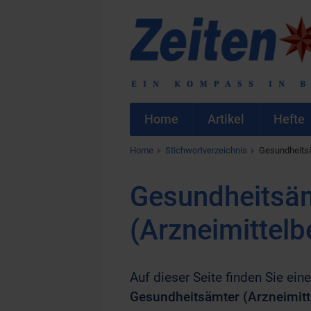
Home
Artikel
Hefte
Home
Stichwortverzeichnis
Gesundheitsä
Gesundheitsä
(Arzneimittel
Auf dieser Seite finden Sie eine
Gesundheitsämter (Arzneimit