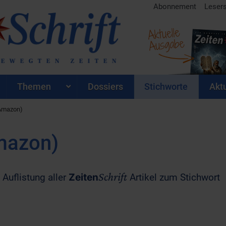
Abonnement
Leser
Aktuelle
Ausgabe
Themen
Dossiers
Stichworte
Aktu
(Amazon)
mazon)
Schrift
 Auflistung aller
Zeiten
Artikel zum Stichwort