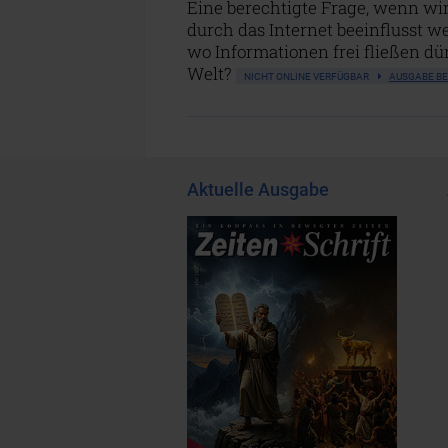
Eine berechtigte Frage, wenn wi
durch das Internet beeinflusst we
wo Informationen frei fließen dür
Welt?
NICHT ONLINE VERFÜGBAR
AUSGABE BE
Aktuelle Ausgabe