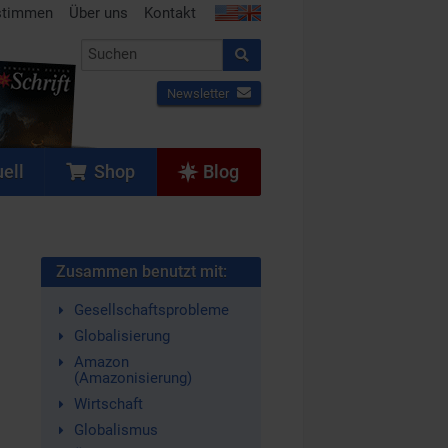
stimmen
Über uns
Kontakt
Newsletter
ell
Shop
Blog
Zusammen benutzt mit:
Gesellschaftsprobleme
Globalisierung
Amazon
(Amazonisierung)
Wirtschaft
Globalismus