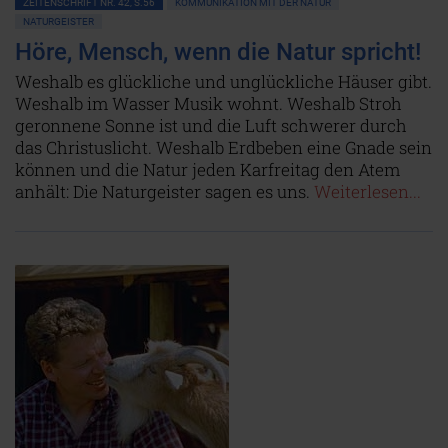
ZEITENSCHRIFT NR. 42, S.56
KOMMUNIKATION MIT DER NATUR
NATURGEISTER
Höre, Mensch, wenn die Natur spricht!
Weshalb es glückliche und unglückliche Häuser gibt.
Weshalb im Wasser Musik wohnt. Weshalb Stroh
geronnene Sonne ist und die Luft schwerer durch
das Christuslicht. Weshalb Erdbeben eine Gnade sein
können und die Natur jeden Karfreitag den Atem
anhält: Die Naturgeister sagen es uns.
Weiterlesen...