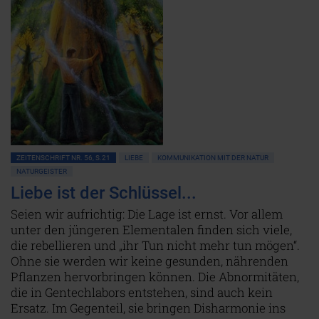
ZEITENSCHRIFT NR. 56, S.21
LIEBE
KOMMUNIKATION MIT DER NATUR
NATURGEISTER
Liebe ist der Schlüssel...
Seien wir aufrichtig: Die Lage ist ernst. Vor allem
unter den jüngeren Elementalen finden sich viele,
die rebellieren und „ihr Tun nicht mehr tun mögen“.
Ohne sie werden wir keine gesunden, nährenden
Pflanzen hervorbringen können. Die Abnormitäten,
die in Gentechlabors entstehen, sind auch kein
Ersatz. Im Gegenteil, sie bringen Disharmonie ins