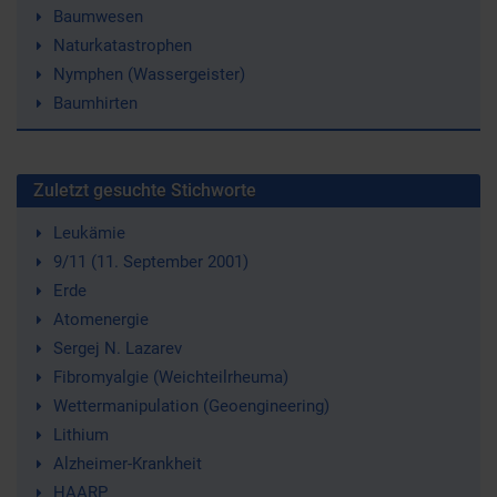
Baumwesen
Naturkatastrophen
Nymphen (Wassergeister)
Baumhirten
Zuletzt gesuchte Stichworte
Leukämie
9/11 (11. September 2001)
Erde
Atomenergie
Sergej N. Lazarev
Fibromyalgie (Weichteilrheuma)
Wettermanipulation (Geoengineering)
Lithium
Alzheimer-Krankheit
HAARP