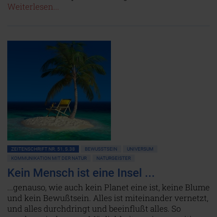
Weiterlesen...
ZEITENSCHRIFT NR. 51, S.38
BEWUSSTSEIN
UNIVERSUM
KOMMUNIKATION MIT DER NATUR
NATURGEISTER
Kein Mensch ist eine Insel ...
...genauso, wie auch kein Planet eine ist, keine Blume
und kein Bewußtsein. Alles ist miteinander vernetzt,
und alles durchdringt und beeinflußt alles. So