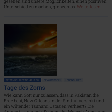
gesehen sind unsere Möglichkeiten, einen positiven
Unterschied zu machen, grenzenlos.
Weiterlesen...
ZEITENSCHRIFT NR. 49, S.30
BEWUSSTSEIN
LEBENSHILFE
Tage des Zorns
Wie kann Gott nur zulassen, dass in Pakistan die
Erde bebt, New Orleans in der Sintflut versinkt und
ein wütender Tsunami Ostasien verheert? Die
Antwort ist einfach: Solange der Mensch Angst und