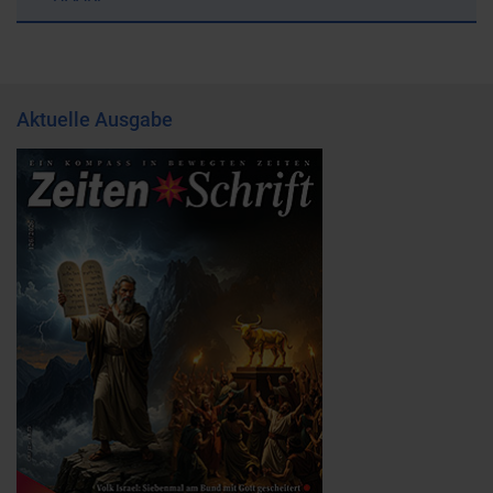
Aktuelle Ausgabe