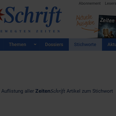
Abonnement
Leser
Aktuelle
Ausgabe
Themen
Dossiers
Stichworte
Aktu
Schrift
 Auflistung aller
Zeiten
Artikel zum Stichwort