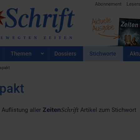
Abonnement
Leser
Aktuelle
Ausgabe
Themen
Dossiers
Stichworte
Aktu
spakt
pakt
Schrift
 Auflistung aller
Zeiten
Artikel zum Stichwort