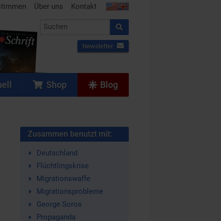
stimmen
Über uns
Kontakt
Newsletter
ell
Shop
Blog
Zusammen benutzt mit:
Deutschland
Flüchtlingskrise
Migrationswaffe
Migrationsprobleme
George Soros
Propaganda