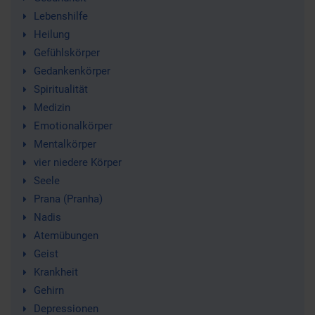
Lebenshilfe
Heilung
Gefühlskörper
Gedankenkörper
Spiritualität
Medizin
Emotionalkörper
Mentalkörper
vier niedere Körper
Seele
Prana (Pranha)
Nadis
Atemübungen
Geist
Krankheit
Gehirn
Depressionen