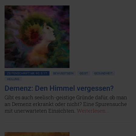
ZEITENSCHRIFT NR. 90, S.17
BEWUSSTSEIN
GEIST
GESUNDHEIT
HEILUNG
Demenz: Den Himmel vergessen?
Gibt es auch seelisch-geistige Gründe dafür, ob man
an Demenz erkrankt oder nicht? Eine Spurensuche
mit unerwarteten Einsichten.
Weiterlesen...