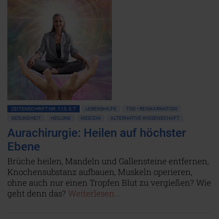
ZEITENSCHRIFT NR. 115, S.7
LEBENSHILFE
TOD • REINKARNATION
GESUNDHEIT
HEILUNG
MEDIZIN
ALTERNATIVE WISSENSCHAFT
Aurachirurgie: Heilen auf höchster
Ebene
Brüche heilen, Mandeln und Gallensteine entfernen,
Knochensubstanz aufbauen, Muskeln operieren,
ohne auch nur einen Tropfen Blut zu vergießen? Wie
geht denn das?
Weiterlesen...