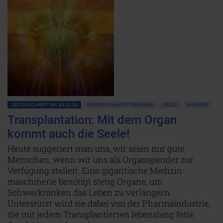
ZEITENSCHRIFT NR. 89, S.28
KÖRPER-ELEMENTARWESEN
SEELE
MEDIZIN
Transplantation: Mit dem Organ
kommt auch die Seele!
Heute suggeriert man uns, wir seien nur gute
Menschen, wenn wir uns als Organspender zur
Verfügung stellen. Eine gigantische Medizin-
maschinerie benötigt stetig Organe, um
Schwerkranken das Leben zu verlängern.
Unterstützt wird sie dabei von der Pharmaindustrie,
die mit jedem Transplantierten lebenslang fette