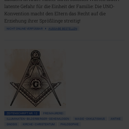
latente Gefahr für die Einheit der Familie: Die UNO-
Konvention macht den Eltern das Recht auf die
Erziehung ihrer Sprößlinge streitig!
NICHT ONLINE VERFÜGBAR
AUSGABE BESTELLEN
ZEITENSCHRIFT NR. 12
FREIMAUREREI
ILLUMINATEN • BILDERBERGER • GEHEIMLOGEN
MAGIE • OKKULTISMUS
ANTIKE
GNOSIS
KIRCHE • CHRISTENTUM
PHILOSOPHIE