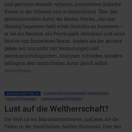
und gehörten deshalb verboten, postulierten jüdische
Kreise in der Schweiz und in Deutschland. Über den
geheimnisvollen Autor der beiden Werke, ‚Jan van
Helsing‘ begannen bald wilde Gerüchte zu kursieren –
er sei ein Neonazi, ein Psychopath obendrein und seine
Motive von finsterstem Braun. Anders als die ‚esotera‘
geben wir uns nicht mit Vermutungen und
pseudopsychologischen ‚Analysen‘ zufrieden, sondern
befragten den umstrittenen Autor gleich selbst.
Weiterlesen...
ZEITENSCHRIFT NR. 10
ILLUMINATEN • BILDERBERGER • GEHEIMLOGEN
NEUE WELTORDNUNG
VERSCHWÖRUNGSTHEORIEN
Lust auf die Weltherrschaft?
Die Welt ist ein Marionettentheater, und jene, die die
Fäden in der Hand halten, heißen Illuminati. Dies das