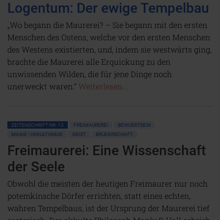
Logentum: Der ewige Tempelbau
„Wo begann die Maurerei? – Sie begann mit den ersten
Menschen des Ostens, welche vor den ersten Menschen
des Westens existierten, und, indem sie westwärts ging,
brachte die Maurerei alle Erquickung zu den
unwissenden Wilden, die für jene Dinge noch
unerweckt waren.“
Weiterlesen...
ZEITENSCHRIFT NR. 12
FREIMAUREREI
BEWUSSTSEIN
MAGIE • OKKULTISMUS
GEIST
BRUDERSCHAFT
Freimaurerei: Eine Wissenschaft
der Seele
Obwohl die meisten der heutigen Freimaurer nur noch
potemkinsche Dörfer errichten, statt eines echten,
wahren Tempelbaus, ist der Ursprung der Maurerei tief