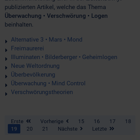
publizierten Artikel, welche das Thema
Überwachung • Verschwörung • Logen
beinhalten.
Alternative 3 • Mars • Mond
Freimaurerei
Illuminaten • Bilderberger • Geheimlogen
Neue Weltordnung
Überbevölkerung
Überwachung • Mind Control
Verschwörungstheorien
Erste
Vorherige
15
16
17
18
19
20
21
Nächste
Letzte