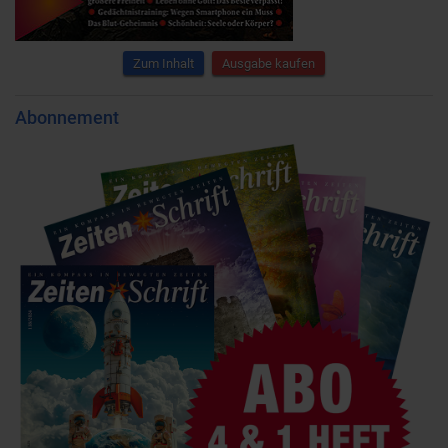
Zum Inhalt
Ausgabe kaufen
Abonnement