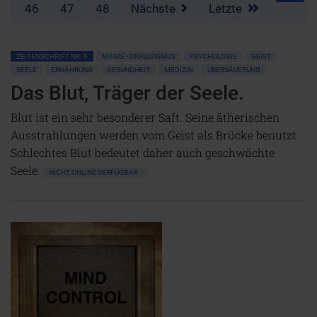
46
47
48
Nächste
Letzte
ZEITENSCHRIFT NR. 9
MAGIE • OKKULTISMUS
PSYCHOLOGIE
GEIST
SEELE
ERNÄHRUNG
GESUNDHEIT
MEDIZIN
ÜBERSÄUERUNG
Das Blut, Träger der Seele.
Blut ist ein sehr besonderer Saft. Seine ätherischen
Ausstrahlungen werden vom Geist als Brücke benutzt.
Schlechtes Blut bedeutet daher auch geschwächte
Seele.
NICHT ONLINE VERFÜGBAR