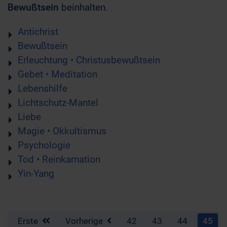
Bewußtsein
beinhalten.
Antichrist
Bewußtsein
Erleuchtung • Christusbewußtsein
Gebet • Meditation
Lebenshilfe
Lichtschutz-Mantel
Liebe
Magie • Okkultismus
Psychologie
Tod • Reinkarnation
Yin-Yang
Erste
Vorherige
42
43
44
45