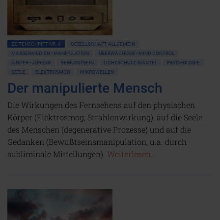
ZEITENSCHRIFT NR. 9
GESELLSCHAFT ALLGEMEIN
MASSENMEDIEN • MANIPULATION
ÜBERWACHUNG • MIND CONTROL
KINDER • JUGEND
BEWUSSTSEIN
LICHTSCHUTZ-MANTEL
PSYCHOLOGIE
SEELE
ELEKTROSMOG
MIKROWELLEN
Der manipulierte Mensch
Die Wirkungen des Fernsehens auf den physischen
Körper (Elektrosmog, Strahlenwirkung), auf die Seele
des Menschen (degenerative Prozesse) und auf die
Gedanken (Bewußtseinsmanipulation, u.a. durch
subliminale Mitteilungen).
Weiterlesen...