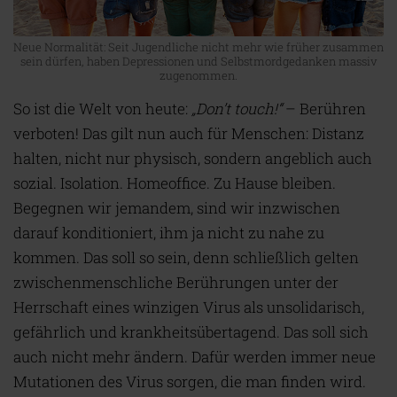
Neue Normalität: Seit Jugendliche nicht mehr wie früher zusammen
sein dürfen, haben Depressionen und Selbstmordgedanken massiv
zugenommen.
So ist die Welt von heute:
„Don’t touch!“
– Berühren
verboten! Das gilt nun auch für Menschen: Distanz
halten, nicht nur physisch, sondern angeblich auch
sozial. Isolation. Homeoffice. Zu Hause bleiben.
Begegnen wir jemandem, sind wir inzwischen
darauf konditioniert, ihm ja nicht zu nahe zu
kommen. Das soll so sein, denn schließlich gelten
zwischenmenschliche Berührungen unter der
Herrschaft eines winzigen Virus als unsolidarisch,
gefährlich und krankheitsübertagend. Das soll sich
auch nicht mehr ändern. Dafür werden immer neue
Mutationen des Virus sorgen, die man finden wird.