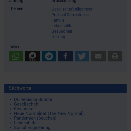
Umfang
Artikelauszug
Themen
Gesellschaft allgemein
Political Correctness
Familie
Lebenshilfe
Gesundheit
Heilung
Teilen
Stichworte
Dr. Rebecca Böhme
Gesellschaft
Einsamkeit
Neue Normalität (The New Normal)
Pandemien (Seuchen)
Lebenshilfe
Social Engineering