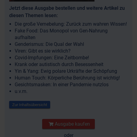
Jetzt diese Ausgabe bestellen und weitere Artikel zu
diesen Themen lesen:
Die große Vernebelung: Zurück zum wahren Wissen!
Fake Food: Das Monopol von Gen-Nahrung
aufhalten
Genderismus: Die Qual der Wahl
Viren: Gibt es sie wirklich?
Covid-Impfungen: Eine Zeitbombe!
Krank oder autistisch durch Besessenheit
Yin & Yang: Ewig polare Urkräfte der Schöpfung
Human Touch: Körperliche Berührung ist wichtig!
Gesichtsmasken: In einer Pandemie nutzlos
u.v.m.
Zur Inhaltsübersicht
Ausgabe kaufen
oder