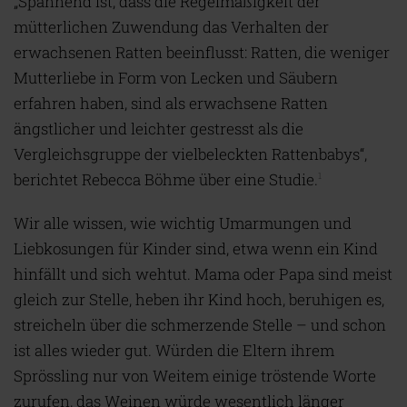
„Spannend ist, dass die Regelmäßigkeit der
mütterlichen Zuwendung das Verhalten der
erwachsenen Ratten beeinflusst: Ratten, die weniger
Mutterliebe in Form von Lecken und Säubern
erfahren haben, sind als erwachsene Ratten
ängstlicher und leichter gestresst als die
Vergleichsgruppe der vielbeleckten Rattenbabys“,
berichtet Rebecca Böhme über eine Studie.
1
Wir alle wissen, wie wichtig Umarmungen und
Liebkosungen für Kinder sind, etwa wenn ein Kind
hinfällt und sich wehtut. Mama oder Papa sind meist
gleich zur Stelle, heben ihr Kind hoch, beruhigen es,
streicheln über die schmerzende Stelle – und schon
ist alles wieder gut. Würden die Eltern ihrem
Sprössling nur von Weitem einige tröstende Worte
zurufen, das Weinen würde wesentlich länger