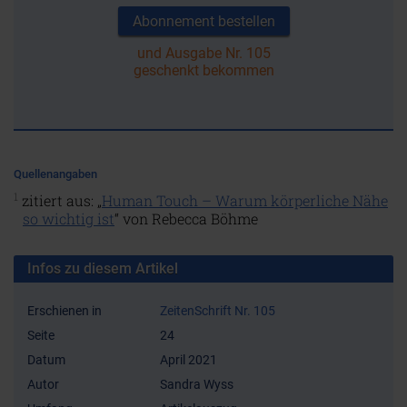
Abonnement bestellen
und Ausgabe Nr. 105
geschenkt bekommen
Quellenangaben
1
zitiert aus: „
Human Touch – Warum körperliche Nähe
so wichtig ist
“ von Rebecca Böhme
Infos zu diesem Artikel
Erschienen in
ZeitenSchrift Nr. 105
Seite
24
Datum
April 2021
Autor
Sandra Wyss