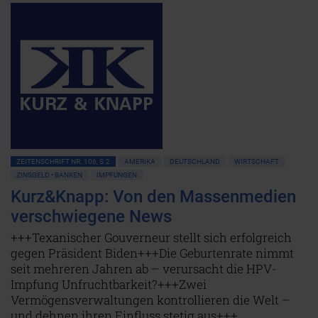
ZEITENSCHRIFT NR. 106, S.2
AMERIKA
DEUTSCHLAND
WIRTSCHAFT
ZINSGELD • BANKEN
IMPFUNGEN
Kurz&Knapp: Von den Massenmedien
verschwiegene News
+++Texanischer Gouverneur stellt sich erfolgreich
gegen Präsident Biden+++Die Geburtenrate nimmt
seit mehreren Jahren ab – verursacht die HPV-
Impfung Unfruchtbarkeit?+++Zwei
Vermögensverwaltungen kontrollieren die Welt –
und dehnen ihren Einfluss stetig aus+++