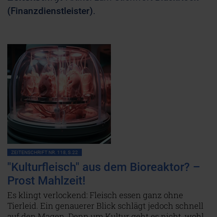
(Finanzdienstleister)
.
ZEITENSCHRIFT NR. 118, S.22
"Kulturfleisch" aus dem Bioreaktor? –
Prost Mahlzeit!
Es klingt verlockend: Fleisch essen ganz ohne
Tierleid. Ein genauerer Blick schlägt jedoch schnell
auf den Magen. Denn um Kultur geht es nicht, wohl