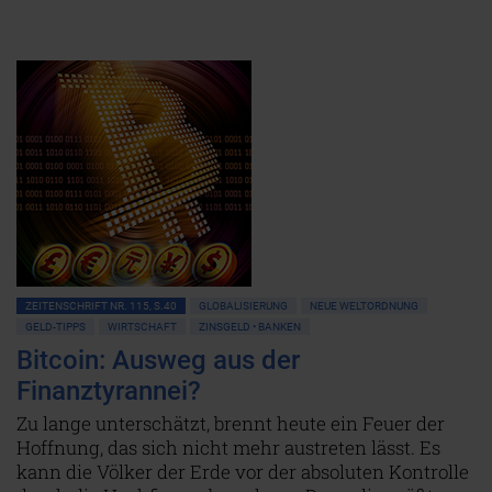
ZEITENSCHRIFT NR. 115, S.40
GLOBALISIERUNG
NEUE WELTORDNUNG
GELD-TIPPS
WIRTSCHAFT
ZINSGELD • BANKEN
Bitcoin: Ausweg aus der
Finanztyrannei?
Zu lange unterschätzt, brennt heute ein Feuer der
Hoffnung, das sich nicht mehr austreten lässt. Es
kann die Völker der Erde vor der absoluten Kontrolle