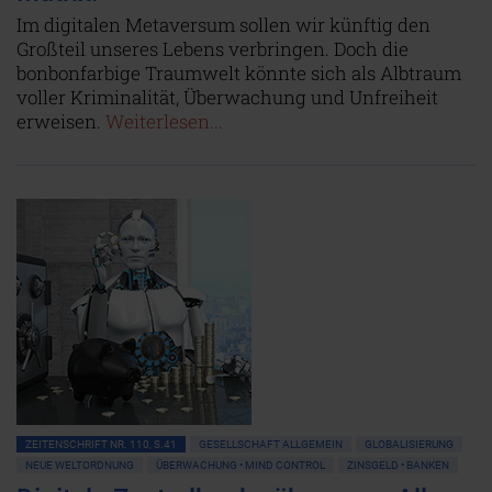
Im digitalen Metaversum sollen wir künftig den
Großteil unseres Lebens verbringen. Doch die
bonbonfarbige Traumwelt könnte sich als Albtraum
voller Kriminalität, Überwachung und Unfreiheit
erweisen.
Weiterlesen...
ZEITENSCHRIFT NR. 110, S.41
GESELLSCHAFT ALLGEMEIN
GLOBALISIERUNG
NEUE WELTORDNUNG
ÜBERWACHUNG • MIND CONTROL
ZINSGELD • BANKEN