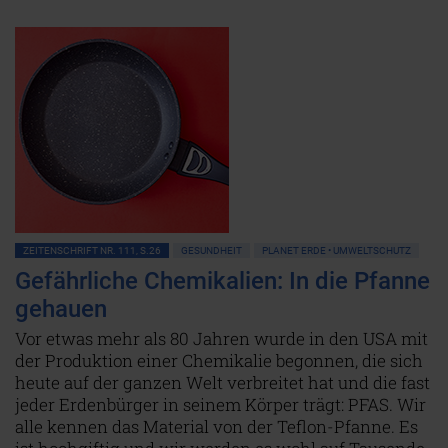
ZEITENSCHRIFT NR. 111, S.26
GESUNDHEIT
PLANET ERDE • UMWELTSCHUTZ
Gefährliche Chemikalien: In die Pfanne
gehauen
Vor etwas mehr als 80 Jahren wurde in den USA mit
der Produktion einer Chemikalie begonnen, die sich
heute auf der ganzen Welt verbreitet hat und die fast
jeder Erdenbürger in seinem Körper trägt: PFAS. Wir
alle kennen das Material von der Teflon-Pfanne. Es