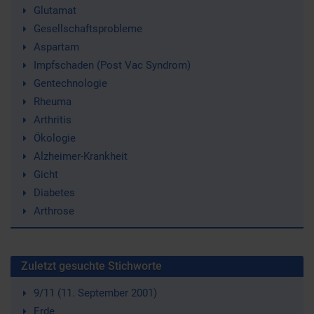
Glutamat
Gesellschaftsprobleme
Aspartam
Impfschaden (Post Vac Syndrom)
Gentechnologie
Rheuma
Arthritis
Ökologie
Alzheimer-Krankheit
Gicht
Diabetes
Arthrose
Zuletzt gesuchte Stichworte
9/11 (11. September 2001)
Erde