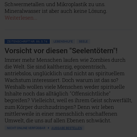
Schwermetallen und Mikroplastik zu uns.
Mineralwasser ist aber auch keine Lösung.
Weiterlesen...
ZEITENSCHRIFT NR. 86, S.74
LEBENSHILFE
SEELE
Vorsicht vor diesen "Seelentötern"!
Immer mehr Menschen laufen wie Zombies durch
die Welt. Sie sind kaltherzig, egozentrisch,
antriebslos, unglücklich und nicht an spirituellem
Wachstum interessiert. Doch warum ist das so?
Weshalb wollen viele Menschen weder spirituelle
Inhalte noch das alltäglich "Offensichtliche"
begreifen? Vielleicht, weil es ihrem Geist schwerfällt,
zum Körper durchzudringen? Denn wir leben
mittlerweile in einer menschlich erschaffenen
Umwelt, die uns auf allen Ebenen schwächt.
NICHT ONLINE VERFÜGBAR
AUSGABE BESTELLEN