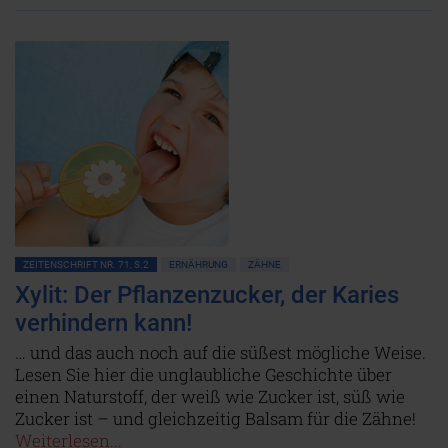
ZEITENSCHRIFT NR. 71, S.2
ERNÄHRUNG
ZÄHNE
Xylit: Der Pflanzenzucker, der Karies
verhindern kann!
… und das auch noch auf die süßest mögliche Weise.
Lesen Sie hier die unglaubliche Geschichte über
einen Naturstoff, der weiß wie Zucker ist, süß wie
Zucker ist – und gleichzeitig Balsam für die Zähne!
Weiterlesen...