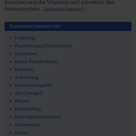
Knochen und die Vitamine und schwächt das
Immunsystem.
NICHT ONLINE VERFÜGBAR
Zusammen benutzt mit:
Ernährung
Fluoridierung (Fluorisierung)
Gesundheit
Karies (Parodontose)
Krankheit
Jodisierung
Gesundheitsgefahr
Jod (-mangel)
Wasser
Elektrosmog
Nahrungsmittelzusätze
Zahnmedizin
Zucker