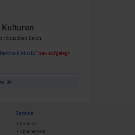
 Kulturen
um römischen Reich.
derdruck Musik"
neu aufgelegt!
zte
Service
Kontakt
Abonnement