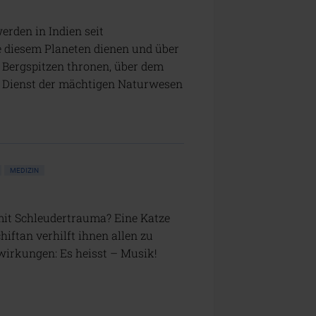
erden in Indien seit
 diesem Planeten dienen und über
f Bergspitzen thronen, über dem
m Dienst der mächtigen Naturwesen
MEDIZIN
mit Schleudertrauma? Eine Katze
iftan verhilft ihnen allen zu
wirkungen: Es heisst – Musik!