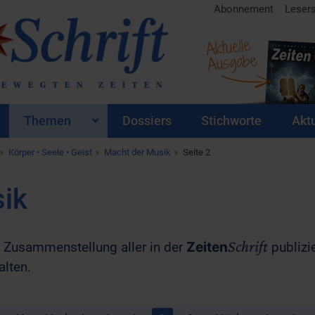
Abonnement
Leser
Aktuelle
Ausgabe
Themen
Dossiers
Stichworte
Aktu
Körper • Seele • Geist
Macht der Musik
Seite 2
ik
Schrift
ne Zusammenstellung aller in der
Zeiten
publizie
lten.