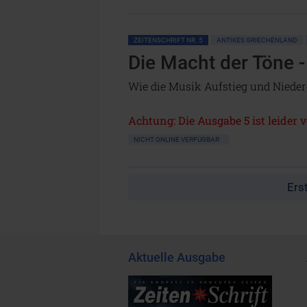
ZEITENSCHRIFT NR. 5
ANTIKES GRIECHENLAND
Die Macht der Töne -
Wie die Musik Aufstieg und Nieder
Achtung: Die Ausgabe 5 ist leider 
NICHT ONLINE VERFÜGBAR
Ers
Aktuelle Ausgabe