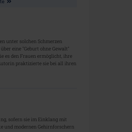
zte
en unter solchen Schmerzen
 über eine "Geburt ohne Gewalt"
ie es den Frauen ermöglicht, ihre
orin praktizierte sie bei all ihren
ung, sofern sie im Einklang mit
ke und modernen Gehirnforschern