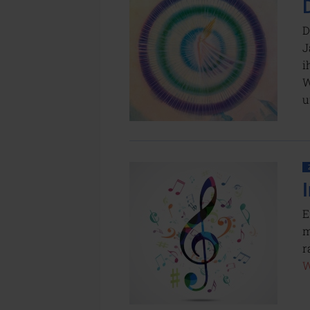
D
J
i
W
u
E
m
r
W