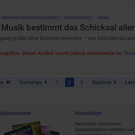
MENSCHHEITSGESCHICHTE ALLGEMEIN
MACHT DER MUSIK
ANTIKE
 Musik bestimmt das Schicksal aller
gang großer alter Kulturen bewirkte – von Altindien bis z
vergriffen. Dieser Artikel wurde jedoch mittlerweile im
"Son
te
Vorherige
1
2
3
Nächste
Let
Abonnement
Newsletter
Newsletter abonnieren,
Spezialangebote erhalten und