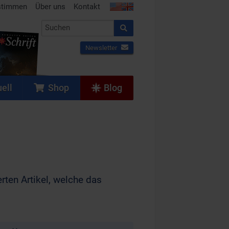
stimmen
Über uns
Kontakt
Newsletter
ell
Shop
Blog
rten Artikel, welche das