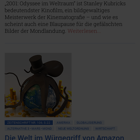
„2001: Odyssee im Weltraum“ ist Stanley Kubricks
bedeutendster Kinofilm, ein bildgewaltiges
Meisterwerk der Kinematografie – und wie es
scheint auch eine Blaupause für die gefälschten
Bilder der Mondlandung.
Weiterlesen...
ZEITENSCHRIFT NR. 106, S.22
AMERIKA
GLOBALISIERUNG
ALTERNATIVE 3 • MARS • MOND
NEUE WELTORDNUNG
WIRTSCHAFT
Die Welt im Würgegriff von Amazon