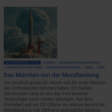
ZEITENSCHRIFT NR. 118, S.4
AMERIKA
MASSENMEDIEN • MANIPULATION
ALTERNATIVE 3 • MARS • MOND
VERSCHWÖRUNGSTHEORIEN
MOND
UFOS
Das Märchen von der Mondlandung
Vor ziemlich genau 55 Jahren soll der erste Mensch
den Erdtrabanten betreten haben. Ein halbes
Jahrhundert lang ist uns das trotz besserer
Technologie nicht wieder gelungen. Auf dem
Sterbebett gab ein US-Offizier zu, warum bereits die
Mondlandung von 1969 eine unmögliche Mission