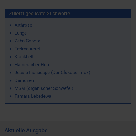
Zuletzt gesuchte Stichworte
Arthrose
Lunge
Zehn Gebote
Freimaurerei
Krankheit
Hamerscher Herd
Jessie Inchauspé (Der Glukose-Trick)
Dämonen
MSM (organischer Schwefel)
Tamara Lebedewa
Aktuelle Ausgabe