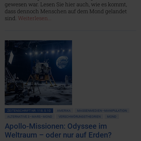
gewesen war. Lesen Sie hier auch, wie es kommt,
dass dennoch Menschen auf dem Mond gelandet
sind.
Weiterlesen...
ZEITENSCHRIFT NR. 118, S.10
AMERIKA
MASSENMEDIEN • MANIPULATION
ALTERNATIVE 3 • MARS • MOND
VERSCHWÖRUNGSTHEORIEN
MOND
Apollo-Missionen: Odyssee im
Weltraum – oder nur auf Erden?