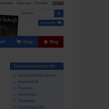
stimmen
Über uns
Kontakt
Newsletter
ell
Shop
Blog
Zusammen benutzt mit:
Gesellschaftsprobleme
Gesellschaft
Finanzen
Hochfinanz
Finanzwelt
Finanzoligarchie