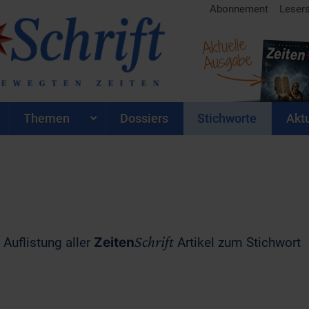
Abonnement
Leser
Aktuelle
Ausgabe
Themen
Dossiers
Stichworte
Aktu
Schrift
 Auflistung aller
Zeiten
Artikel zum Stichwort