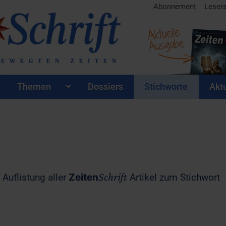
Abonnement
Leser
Aktuelle
Ausgabe
Themen
Dossiers
Stichworte
Aktu
Schrift
 Auflistung aller
Zeiten
Artikel zum Stichwort