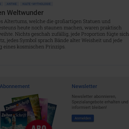
S
ANTIKE
KULTE • MYTHOLOGIE
en Weltwunder
es Altertums, welche die großartigen Statuen und
steuns heute noch staunen machen, waren praktisch
ihte. Nichts geschah zufällig, jede Proportion fügte sich
, jedes Symbol sprach Bände alter Weisheit und jede
g eines kosmischen Prinzips.
Abonnement
Newsletter
Newsletter abonnieren,
Spezialangebote erhalten und
informiert bleiben!
Anmelden