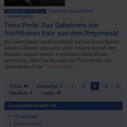
ZEITENSCHRIFT NR. 70, S.42
PLANET ERDE • UMWELTSCHUTZ
LANDWIRTSCHAFT
Terra Preta: Das Geheimnis der
fruchtbaren Erde aus dem Regenwald
Die industrielle Landwirtschaft hat aus fruchtbaren
Äckern Wüsten gemacht. Doch binnen kurzer Zeit
können daraus wieder fruchtbare, beste Böden
entstehen. Über das Wunder der Terra Preta, der
„Schwarzen Erde“.
Weiterlesen...
Erste
Vorherige
1
2
3
4
5
Nächste
Letzte
Zusammen benutzt mit:
Klimawandel
Klima (-schutz)