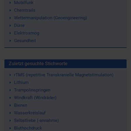
Mobilfunk
Chemtrails
Wettermanipulation (Geoengineering)
Dürre
Elektrosmog
Gesundheit
Zuletzt gesuchte Stichworte
rTMS (repetitive Transkranielle Magnetstimulation)
Lithium
Trampolinspringen
Windkraft (Windräder)
Bienen
Wasserkreislauf
Selbstliebe (-annahme)
Bluthochdruck