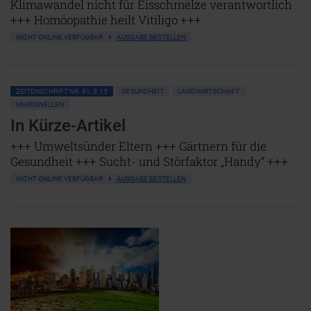
Klimawandel nicht für Eisschmelze verantwortlich
+++ Homöopathie heilt Vitiligo +++
NICHT ONLINE VERFÜGBAR
AUSGABE BESTELLEN
ZEITENSCHRIFT NR. 91, S.15
GESUNDHEIT
LANDWIRTSCHAFT
MIKROWELLEN
In Kürze-Artikel
+++ Umweltsünder Eltern +++ Gärtnern für die
Gesundheit +++ Sucht- und Störfaktor „Handy“ +++
NICHT ONLINE VERFÜGBAR
AUSGABE BESTELLEN