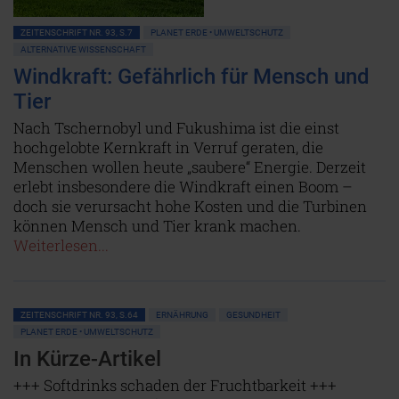
ZEITENSCHRIFT NR. 93, S.7
PLANET ERDE • UMWELTSCHUTZ
ALTERNATIVE WISSENSCHAFT
Windkraft: Gefährlich für Mensch und
Tier
Nach Tschernobyl und Fukushima ist die einst
hochgelobte Kernkraft in Verruf geraten, die
Menschen wollen heute „saubere“ Energie. Derzeit
erlebt insbesondere die Windkraft einen Boom –
doch sie verursacht hohe Kosten und die Turbinen
können Mensch und Tier krank machen.
Weiterlesen...
ZEITENSCHRIFT NR. 93, S.64
ERNÄHRUNG
GESUNDHEIT
PLANET ERDE • UMWELTSCHUTZ
In Kürze-Artikel
+++ Softdrinks schaden der Fruchtbarkeit +++