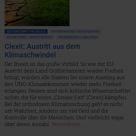
ZEITENSCHRIFT NR. 89, S.2
MASSENMEDIEN • MANIPULATION
PLANET ERDE • UMWELTSCHUTZ
WISSENSCHAFT UND ETHIK
Clexit: Austritt aus dem
Klimaschwindel
Der Brexit ist das große Vorbild: So wie der EU-
Austritt dem Land Großbritannien wieder Freiheit
bringt, würden alle Staaten bei einem Ausstieg aus
den UNO-Klimaabkommen wieder mehr Freiheit
erlangen. Dessen sind sich kritische Wissenschaftler
sicher, die für einen „Climate Exit“ (Clexit) kämpfen.
Bei der orthodoxen Klimaforschung geht es nicht
um Wahrheit, sondern um viel Geld und die
Kontrolle über die Menschen. Und vielleicht sogar
über deren Anzahl.
Weiterlesen...