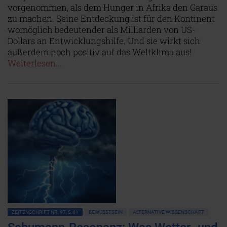
vorgenommen, als dem Hunger in Afrika den Garaus
zu machen. Seine Entdeckung ist für den Kontinent
womöglich bedeutender als Milliarden von US-
Dollars an Entwicklungshilfe. Und sie wirkt sich
außerdem noch positiv auf das Weltklima aus!
Weiterlesen...
ZEITENSCHRIFT NR. 97, S.41
BEWUSSTSEIN
ALTERNATIVE WISSENSCHAFT