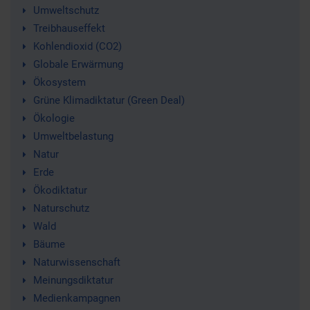
Umweltschutz
Treibhauseffekt
Kohlendioxid (CO2)
Globale Erwärmung
Ökosystem
Grüne Klimadiktatur (Green Deal)
Ökologie
Umweltbelastung
Natur
Erde
Ökodiktatur
Naturschutz
Wald
Bäume
Naturwissenschaft
Meinungsdiktatur
Medienkampagnen