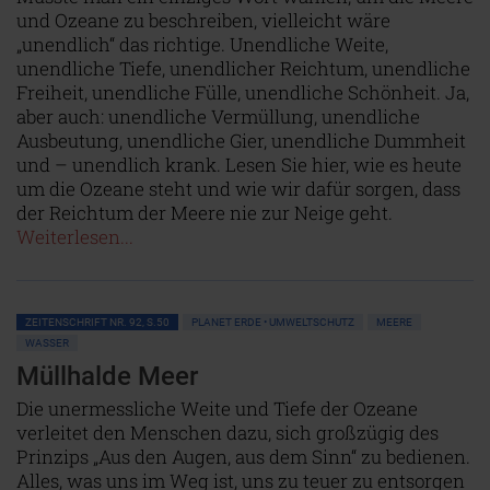
und Ozeane zu beschreiben, vielleicht wäre
„unendlich“ das richtige. Unendliche Weite,
unendliche Tiefe, unendlicher Reichtum, unendliche
Freiheit, unendliche Fülle, unendliche Schönheit. Ja,
aber auch: unendliche Vermüllung, unendliche
Ausbeutung, unendliche Gier, unendliche Dummheit
und – unendlich krank. Lesen Sie hier, wie es heute
um die Ozeane steht und wie wir dafür sorgen, dass
der Reichtum der Meere nie zur Neige geht.
Weiterlesen...
ZEITENSCHRIFT NR. 92, S.50
PLANET ERDE • UMWELTSCHUTZ
MEERE
WASSER
Müllhalde Meer
Die unermessliche Weite und Tiefe der Ozeane
verleitet den Menschen dazu, sich großzügig des
Prinzips „Aus den Augen, aus dem Sinn“ zu bedienen.
Alles, was uns im Weg ist, uns zu teuer zu entsorgen