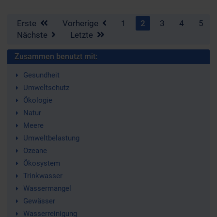
Erste
Vorherige
1
2
3
4
5
Nächste
Letzte
Zusammen benutzt mit:
Gesundheit
Umweltschutz
Ökologie
Natur
Meere
Umweltbelastung
Ozeane
Ökosystem
Trinkwasser
Wassermangel
Gewässer
Wasserreinigung