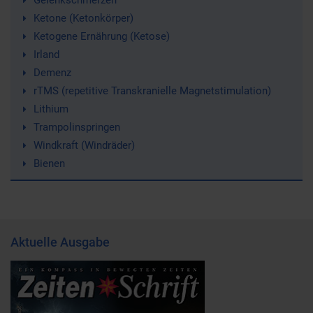
Gelenkschmerzen
Ketone (Ketonkörper)
Ketogene Ernährung (Ketose)
Irland
Demenz
rTMS (repetitive Transkranielle Magnetstimulation)
Lithium
Trampolinspringen
Windkraft (Windräder)
Bienen
Aktuelle Ausgabe