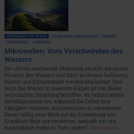
ZEITENSCHRIFT NR. 72, S.38
PLANET ERDE • UMWELTSCHUTZ
WASSER
MIKROWELLEN
MOBILFUNK
Mikrowellen: Vom Verschwinden des
Wassers
Der uferlos wachsende Mobilfunk zerstört die innere
Struktur des Wassers und führt zu dessen Auflösung.
Dürren und Klimawandel werden begünstigt. Und
auch das Wasser in unserem Körper ist von dieser
technischen Strahlung betroffen. Im Gehirn setzen
Zerfallsprozesse ein, während die Zellen ihre
Fähigkeit verlieren, Informationen zu verarbeiten.
Dieser völlig neue Blick auf die Entstehung von
Krankheit lässt uns verstehen, weshalb wir uns
buchstäblich mobil zu Tode „surfen“.
Weiterlesen...