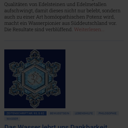
Qualitäten von Edelsteinen und Edelmetallen
aufschwingt, damit dieses nicht nur belebt, sondern
auch zu einer Art homöopathischen Potenz wird,
macht ein Wasserpionier aus Süddeutschland vor.
Die Resultate sind verblüffend.
Weiterlesen...
ZEITENSCHRIFT NR. 93, S.62
BEWUSSTSEIN
LEBENSHILFE
PHILOSOPHIE
WASSER
Das Wasser lehrt uns Dankbarkeit