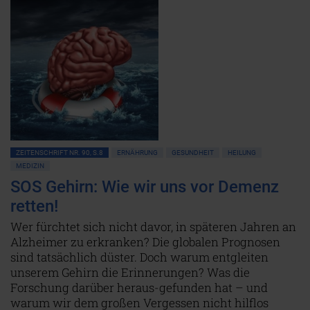
ZEITENSCHRIFT NR. 90, S.8
ERNÄHRUNG
GESUNDHEIT
HEILUNG
MEDIZIN
SOS Gehirn: Wie wir uns vor Demenz
retten!
Wer fürchtet sich nicht davor, in späteren Jahren an
Alzheimer zu erkranken? Die globalen Prognosen
sind tatsächlich düster. Doch warum entgleiten
unserem Gehirn die Erinnerungen? Was die
Forschung darüber heraus-gefunden hat – und
warum wir dem großen Vergessen nicht hilflos