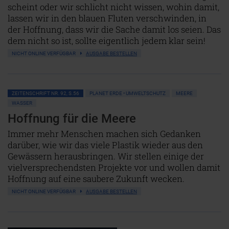
scheint oder wir schlicht nicht wissen, wohin damit,
lassen wir in den blauen Fluten verschwinden, in
der Hoffnung, dass wir die Sache damit los seien. Das
dem nicht so ist, sollte eigentlich jedem klar sein!
NICHT ONLINE VERFÜGBAR
AUSGABE BESTELLEN
ZEITENSCHRIFT NR. 92, S.56
PLANET ERDE • UMWELTSCHUTZ
MEERE
WASSER
Hoffnung für die Meere
Immer mehr Menschen machen sich Gedanken
darüber, wie wir das viele Plastik wieder aus den
Gewässern herausbringen. Wir stellen einige der
vielversprechendsten Projekte vor und wollen damit
Hoffnung auf eine saubere Zukunft wecken.
NICHT ONLINE VERFÜGBAR
AUSGABE BESTELLEN