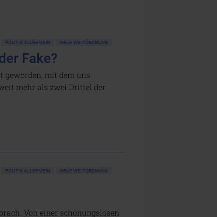
POLITIK ALLGEMEIN
NEUE WELTORDNUNG
der Fake?
rot geworden, mit dem uns
eit mehr als zwei Drittel der
POLITIK ALLGEMEIN
NEUE WELTORDNUNG
inbrach. Von einer schonungslosen