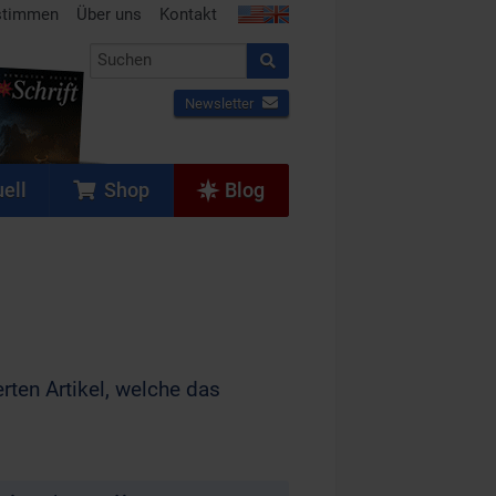
stimmen
Über uns
Kontakt
Newsletter
ell
Shop
Blog
rten Artikel, welche das