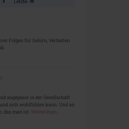
e
Letzte
en Folgen für Gehirn, Verhalten
ik.
nd angepasst in der Gesellschaft
n und sich wohlfühlen kann. Und an
, das man ist.
Weiterlesen...