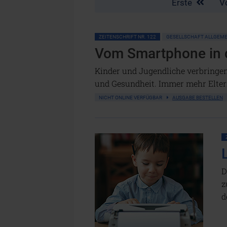
Erste
V
ZEITENSCHRIFT NR. 122
GESELLSCHAFT ALLGEME
Vom Smartphone in 
Kinder und Jugendliche verbringen
und Gesundheit. Immer mehr Eltern
NICHT ONLINE VERFÜGBAR
AUSGABE BESTELLEN
D
z
d