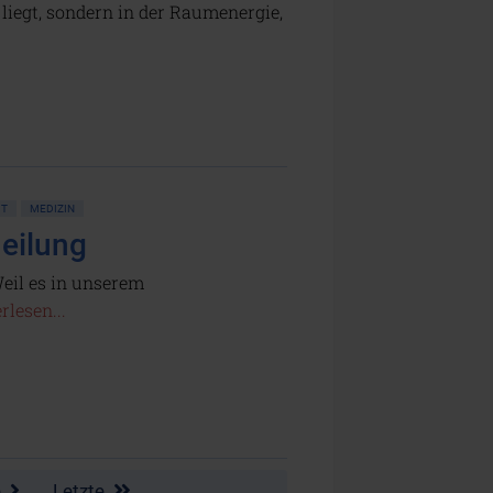
iegt, sondern in der Raumenergie,
IT
MEDIZIN
Heilung
eil es in unserem
rlesen...
e
Letzte