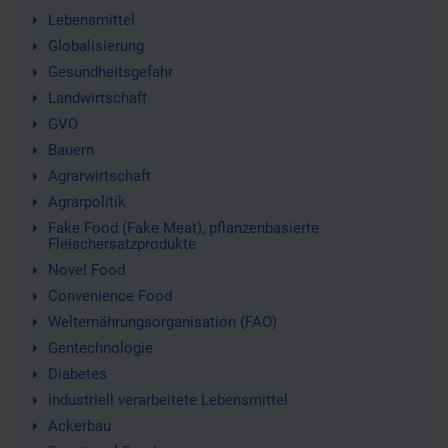
Lebensmittel
Globalisierung
Gesundheitsgefahr
Landwirtschaft
GVO
Bauern
Agrarwirtschaft
Agrarpolitik
Fake Food (Fake Meat), pflanzenbasierte
Fleischersatzprodukte
Novel Food
Convenience Food
Welternährungsorganisation (FAO)
Gentechnologie
Diabetes
industriell verarbeitete Lebensmittel
Ackerbau