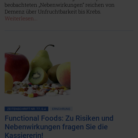
beobachteten „Nebenwirkungen“ reichen von
Demenz über Unfruchtbarkeit bis Krebs.
Weiterlesen...
ZEITENSCHRIFT NR. 77, S.4
ERNÄHRUNG
Functional Foods: Zu Risiken und
Nebenwirkungen fragen Sie die
Kassiererin!