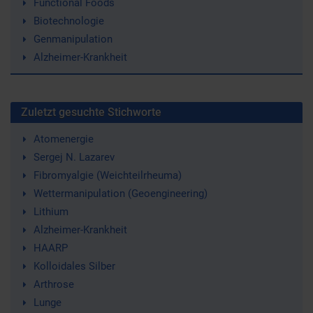
Functional Foods
Biotechnologie
Genmanipulation
Alzheimer-Krankheit
Zuletzt gesuchte Stichworte
Atomenergie
Sergej N. Lazarev
Fibromyalgie (Weichteilrheuma)
Wettermanipulation (Geoengineering)
Lithium
Alzheimer-Krankheit
HAARP
Kolloidales Silber
Arthrose
Lunge