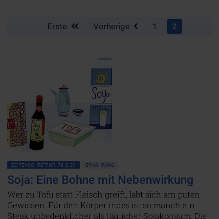
Erste
Vorherige
1
2
ZEITENSCHRIFT NR. 78, S.30
ERNÄHRUNG
Soja: Eine Bohne mit Nebenwirkung
Wer zu Tofu statt Fleisch greift, labt sich am guten
Gewissen. Für den Körper indes ist so manch ein
Steak unbedenklicher als täglicher Sojakonsum. Die