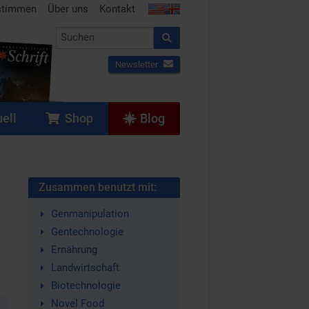
stimmen
Über uns
Kontakt
Newsletter
ell
Shop
Blog
Zusammen benutzt mit:
Genmanipulation
Gentechnologie
Ernährung
Landwirtschaft
Biotechnologie
Novel Food