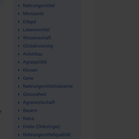
Nahrungsmittel
Monsanto
Erbgut
Lebensmittel
Wissenschaft
Globalisierung
Ackerbau
Agrarpolitik
Klonen
Gene
Nahrungsmittelindustrie
Gesundheit
Agrarwirtschaft
Bauern
e
Natur
Krebs (Onkologie)
Nahrungsmittelqualität