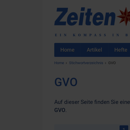
Home
Artikel
Hefte
Home
Stichwortverzeichnis
GVO
GVO
Auf dieser Seite finden Sie eine
GVO
.
1