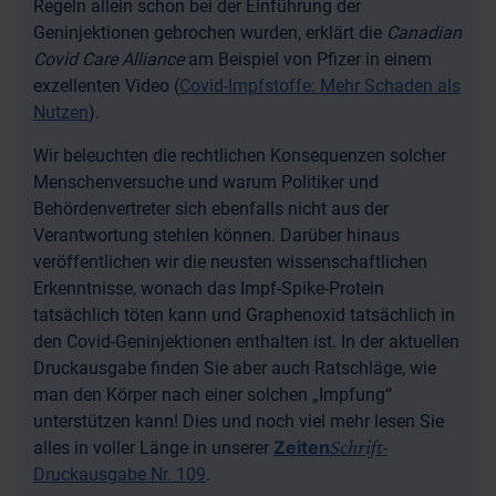
Regeln allein schon bei der Einführung der
Geninjektionen gebrochen wurden, erklärt die
Canadian
Covid Care Alliance
am Beispiel von Pfizer in einem
exzellenten Video (
Covid-Impfstoffe: Mehr Schaden als
Nutzen
).
Wir beleuchten die rechtlichen Konsequenzen solcher
Menschenversuche und warum Politiker und
Behördenvertreter sich ebenfalls nicht aus der
Verantwortung stehlen können. Darüber hinaus
veröffentlichen wir die neusten wissenschaftlichen
Erkenntnisse, wonach das Impf-Spike-Protein
tatsächlich töten kann und Graphenoxid tatsächlich in
den Covid-Geninjektionen enthalten ist. In der aktuellen
Druckausgabe finden Sie aber auch Ratschläge, wie
man den Körper nach einer solchen „Impfung“
unterstützen kann! Dies und noch viel mehr lesen Sie
Schrift
Zeiten
alles in voller Länge in unserer
-
Druckausgabe Nr. 109
.