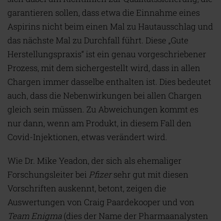
garantieren sollen, dass etwa die Einnahme eines
Aspirins nicht beim einen Mal zu Hautausschlag und
das nächste Mal zu Durchfall führt. Diese „Gute
Herstellungspraxis“ ist ein genau vorgeschriebener
Prozess, mit dem sichergestellt wird, dass in allen
Chargen immer dasselbe enthalten ist. Dies bedeutet
auch, dass die Nebenwirkungen bei allen Chargen
gleich sein müssen. Zu Abweichungen kommt es
nur dann, wenn am Produkt, in diesem Fall den
Covid-Injektionen, etwas verändert wird.
Wie Dr. Mike Yeadon, der sich als ehemaliger
Forschungsleiter bei
Pfizer
sehr gut mit diesen
Vorschriften auskennt, betont, zeigen die
Auswertungen von Craig Paardekooper und von
Team Enigma
(dies der Name der Pharmaanalysten