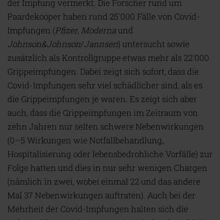
der Impfung vermerkt. Die Forscher rund um
Paardekooper haben rund 25'000 Fälle von Covid-
Impfungen (
Pfizer
,
Moderna
und
Johnson&Johnson
/
Jannsen
) untersucht sowie
zusätzlich als Kontrollgruppe etwas mehr als 22'000
Grippeimpfungen. Dabei zeigt sich sofort, dass die
Covid-Impfungen sehr viel schädlicher sind, als es
die Grippeimpfungen je waren. Es zeigt sich aber
auch, dass die Grippeimpfungen im Zeitraum von
zehn Jahren nur selten schwere Nebenwirkungen
(0–5 Wirkungen wie Notfallbehandlung,
Hospitalisierung oder lebensbedrohliche Vorfälle) zur
Folge hatten und dies in nur sehr wenigen Chargen
(nämlich in zwei, wobei einmal 22 und das andere
Mal 37 Nebenwirkungen auftraten). Auch bei der
Mehrheit der Covid-Impfungen halten sich die