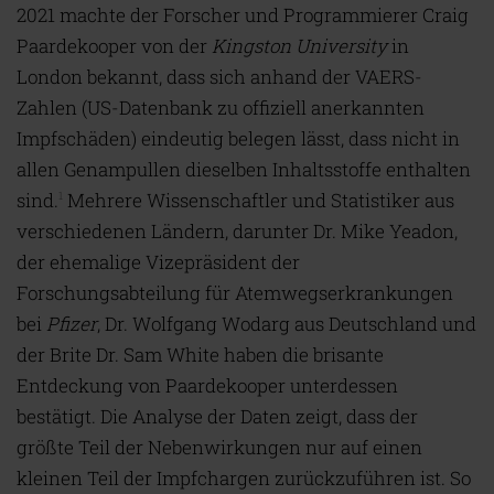
2021 machte der Forscher und Programmierer Craig
Paardekooper von der
Kingston University
in
London bekannt, dass sich anhand der VAERS-
Zahlen (US-Datenbank zu offiziell anerkannten
Impfschäden) eindeutig belegen lässt, dass nicht in
allen Genampullen dieselben Inhaltsstoffe enthalten
sind.
Mehrere Wissenschaftler und Statistiker aus
1
verschiedenen Ländern, darunter Dr. Mike Yeadon,
der ehemalige Vizepräsident der
Forschungsabteilung für Atemwegserkrankungen
bei
Pfizer
, Dr. Wolfgang Wodarg aus Deutschland und
der Brite Dr. Sam White haben die brisante
Entdeckung von Paardekooper unterdessen
bestätigt. Die Analyse der Daten zeigt, dass der
größte Teil der Nebenwirkungen nur auf einen
kleinen Teil der Impfchargen zurückzuführen ist. So