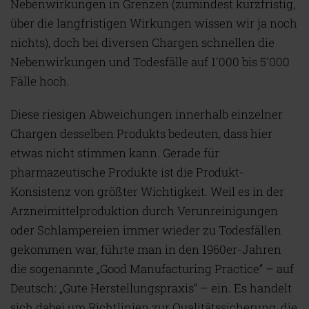
Nebenwirkungen in Grenzen (zumindest kurzfristig,
über die langfristigen Wirkungen wissen wir ja noch
nichts), doch bei diversen Chargen schnellen die
Nebenwirkungen und Todesfälle auf 1'000 bis 5'000
Fälle hoch.
Diese riesigen Abweichungen innerhalb einzelner
Chargen desselben Produkts bedeuten, dass hier
etwas nicht stimmen kann. Gerade für
pharmazeutische Produkte ist die Produkt-
Konsistenz von größter Wichtigkeit. Weil es in der
Arzneimittelproduktion durch Verunreinigungen
oder Schlampereien immer wieder zu Todesfällen
gekommen war, führte man in den 1960er-Jahren
die sogenannte „Good Manufacturing Practice“ – auf
Deutsch: „Gute Herstellungspraxis“ – ein. Es handelt
sich dabei um Richtlinien zur Qualitätssicherung, die