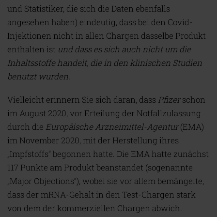
und Statistiker, die sich die Daten ebenfalls
angesehen haben) eindeutig, dass bei den Covid-
Injektionen nicht in allen Chargen dasselbe Produkt
enthalten ist
und dass es sich auch nicht um die
Inhaltsstoffe handelt, die in den klinischen Studien
benutzt wurden.
Vielleicht erinnern Sie sich daran, dass
Pfizer
schon
im August 2020, vor Erteilung der Notfallzulassung
durch die
Europäische Arzneimittel-Agentur
(EMA)
im November 2020, mit der Herstellung ihres
„Impfstoffs“ begonnen hatte. Die EMA hatte zunächst
117 Punkte am Produkt beanstandet (sogenannte
„Major Objections“), wobei sie vor allem bemängelte,
dass der mRNA-Gehalt in den Test-Chargen stark
von dem der kommerziellen Chargen abwich.