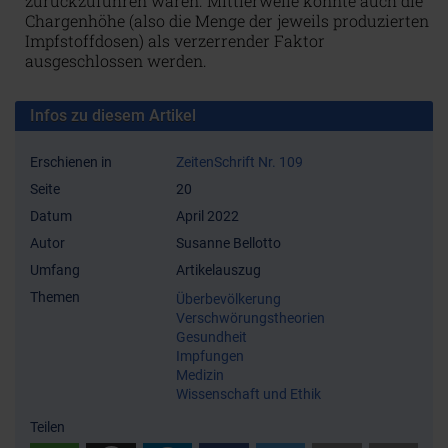
zurückzuführen waren. Mittlerweile konnte auch die
Chargenhöhe (also die Menge der jeweils produzierten
Impfstoffdosen) als verzerrender Faktor
ausgeschlossen werden.
Infos zu diesem Artikel
Erschienen in
ZeitenSchrift Nr. 109
Seite
20
Datum
April 2022
Autor
Susanne Bellotto
Umfang
Artikelauszug
Themen
Überbevölkerung
Verschwörungstheorien
Gesundheit
Impfungen
Medizin
Wissenschaft und Ethik
Teilen