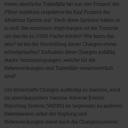
treten sämtliche Todesfälle bei nur vier Prozent der
Pfizer
-Injektion respektive bei fünf Prozent der
Moderna
-Spritze auf.
Doch diese Spritzen haben es
2
in sich: Bei einzelnen Impfchargen ist die Toxizität
um das bis zu 3'000-Fache erhöht!! Wie kann das
sein? Ist bei der Herstellung dieser Chargen etwas
schiefgelaufen? Enthalten diese Chargen zufällig
starke Verunreinigungen, welche für die
Nebenwirkungen und Todesfälle verantwortlich
sind?
Um fehlerhafte Chargen ausfindig zu machen, wird
im amerikanischen Vaccine Adverse Events
Reporting System (VAERS) im Gegensatz zu anderen
Datenbanken nebst der Impfung und
Nebenwirkungen meist auch die Chargennummer