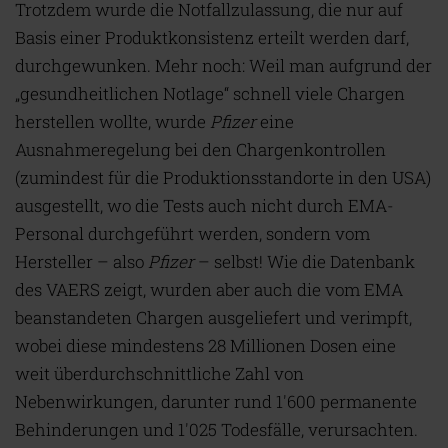
Trotzdem wurde die Notfallzulassung, die nur auf
Basis einer Produktkonsistenz erteilt werden darf,
durchgewunken. Mehr noch: Weil man aufgrund der
„gesundheitlichen Notlage“ schnell viele Chargen
herstellen wollte, wurde
Pfizer
eine
Ausnahmeregelung bei den Chargenkontrollen
(zumindest für die Produktionsstandorte in den USA)
ausgestellt, wo die Tests auch nicht durch EMA-
Personal durchgeführt werden, sondern vom
Hersteller – also
Pfizer
– selbst! Wie die Datenbank
des VAERS zeigt, wurden aber auch die vom EMA
beanstandeten Chargen ausgeliefert und verimpft,
wobei diese mindestens 28 Millionen Dosen eine
weit überdurchschnittliche Zahl von
Nebenwirkungen, darunter rund 1'600 permanente
Behinderungen und 1'025 Todesfälle, verursachten.