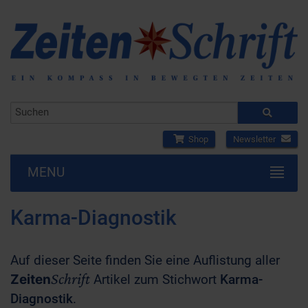
Shop
Newsletter
MENU
Karma-Diagnostik
Auf dieser Seite finden Sie eine Auflistung aller
Schrift
Zeiten
Artikel zum Stichwort
Karma-
Diagnostik
.