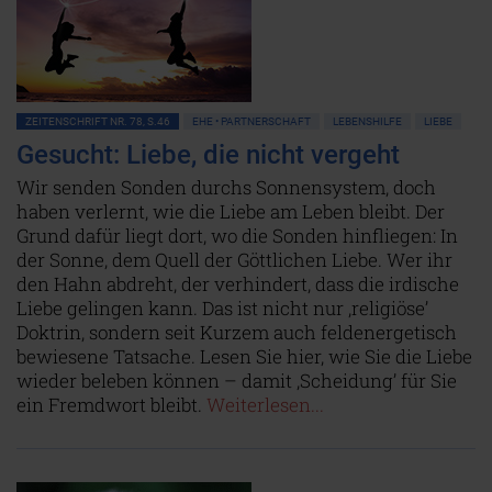
ZEITENSCHRIFT NR. 78, S.46
EHE • PARTNERSCHAFT
LEBENSHILFE
LIEBE
Gesucht: Liebe, die nicht vergeht
Wir senden Sonden durchs Sonnensystem, doch
haben verlernt, wie die Liebe am Leben bleibt. Der
Grund dafür liegt dort, wo die Sonden hinfliegen: In
der Sonne, dem Quell der Göttlichen Liebe. Wer ihr
den Hahn abdreht, der verhindert, dass die irdische
Liebe gelingen kann. Das ist nicht nur ‚religiöse’
Doktrin, sondern seit Kurzem auch feldenergetisch
bewiesene Tatsache. Lesen Sie hier, wie Sie die Liebe
wieder beleben können – damit ‚Scheidung’ für Sie
ein Fremdwort bleibt.
Weiterlesen...