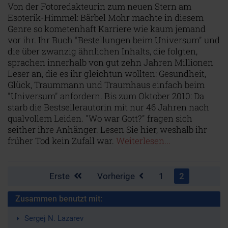
Von der Fotoredakteurin zum neuen Stern am
Esoterik-Himmel: Bärbel Mohr machte in diesem
Genre so kometenhaft Karriere wie kaum jemand
vor ihr. Ihr Buch "Bestellungen beim Universum" und
die über zwanzig ähnlichen Inhalts, die folgten,
sprachen innerhalb von gut zehn Jahren Millionen
Leser an, die es ihr gleichtun wollten: Gesundheit,
Glück, Traummann und Traumhaus einfach beim
"Universum" anfordern. Bis zum Oktober 2010: Da
starb die Bestsellerautorin mit nur 46 Jahren nach
qualvollem Leiden. "Wo war Gott?" fragen sich
seither ihre Anhänger. Lesen Sie hier, weshalb ihr
früher Tod kein Zufall war.
Weiterlesen...
Erste
Vorherige
1
2
Zusammen benutzt mit:
Sergej N. Lazarev