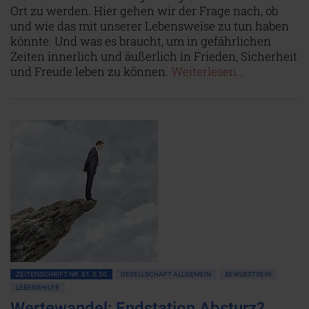
Ort zu werden. Hier gehen wir der Frage nach, ob
und wie das mit unserer Lebensweise zu tun haben
könnte. Und was es braucht, um in gefährlichen
Zeiten innerlich und äußerlich in Frieden, Sicherheit
und Freude leben zu können.
Weiterlesen...
ZEITENSCHRIFT NR. 81, S.50
GESELLSCHAFT ALLGEMEIN
BEWUSSTSEIN
LEBENSHILFE
Wertewandel: Endstation Absturz?