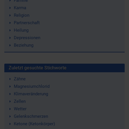
Familie
Karma
Religion
Partnerschaft
Heilung
Depressionen
Beziehung
Zuletzt gesuchte Stichworte
Zähne
Magnesiumchlorid
Klimaveränderung
Zellen
Wetter
Gelenkschmerzen
Ketone (Ketonkörper)