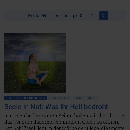
Erste
Vorherige
1
2
ZEITENSCHRIFT NR. 86, S.66
LEBENSHILFE
LIEBE
SEELE
Seele in Not: Was ihr Heil bedroht
In diesen bedeutsamen Zeiten haben wir die Chance,
das Tor zum dauerhaften inneren Glück zu öffnen.
Der Schlüssel liegt in der Stärke der Liebe, die unsere