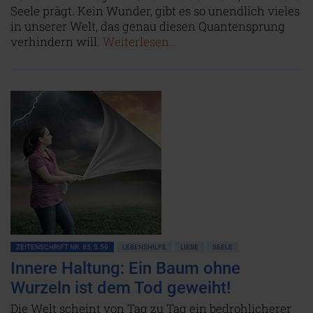
Seele prägt. Kein Wunder, gibt es so unendlich vieles
in unserer Welt, das genau diesen Quantensprung
verhindern will.
Weiterlesen...
ZEITENSCHRIFT NR. 85, S.59
LEBENSHILFE
LIEBE
SEELE
Innere Haltung: Ein Baum ohne
Wurzeln ist dem Tod geweiht!
Die Welt scheint von Tag zu Tag ein bedrohlicherer