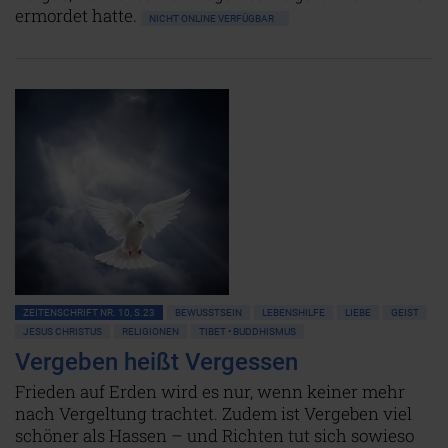
ermordet hatte.
NICHT ONLINE VERFÜGBAR
ZEITENSCHRIFT NR. 10, S.23
BEWUSSTSEIN
LEBENSHILFE
LIEBE
GEIST
JESUS CHRISTUS
RELIGIONEN
TIBET • BUDDHISMUS
Vergeben heißt Vergessen
Frieden auf Erden wird es nur, wenn keiner mehr
nach Vergeltung trachtet. Zudem ist Vergeben viel
schöner als Hassen – und Richten tut sich sowieso