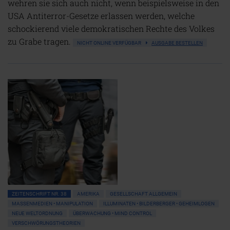
wehren sie sich auch nicht, wenn beispielsweise in den
USA Antiterror-Gesetze erlassen werden, welche
schockierend viele demokratischen Rechte des Volkes
zu Grabe tragen.
NICHT ONLINE VERFÜGBAR
AUSGABE BESTELLEN
ZEITENSCHRIFT NR. 38
AMERIKA
GESELLSCHAFT ALLGEMEIN
MASSENMEDIEN • MANIPULATION
ILLUMINATEN • BILDERBERGER • GEHEIMLOGEN
NEUE WELTORDNUNG
ÜBERWACHUNG • MIND CONTROL
VERSCHWÖRUNGSTHEORIEN