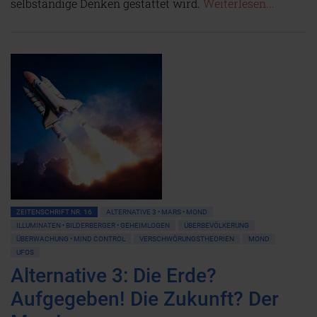
selbständige Denken gestattet wird.
Weiterlesen...
ZEITENSCHRIFT NR. 16
ALTERNATIVE 3 • MARS • MOND
ILLUMINATEN • BILDERBERGER • GEHEIMLOGEN
ÜBERBEVÖLKERUNG
ÜBERWACHUNG • MIND CONTROL
VERSCHWÖRUNGSTHEORIEN
MOND
UFOS
Alternative 3: Die Erde?
Aufgegeben! Die Zukunft? Der