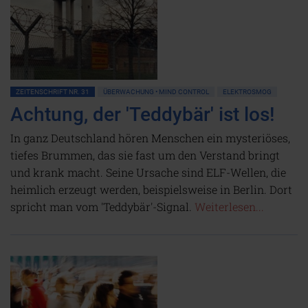
ZEITENSCHRIFT NR. 31
ÜBERWACHUNG • MIND CONTROL
ELEKTROSMOG
Achtung, der 'Teddybär' ist los!
In ganz Deutschland hören Menschen ein mysteriöses,
tiefes Brummen, das sie fast um den Verstand bringt
und krank macht. Seine Ursache sind ELF-Wellen, die
heimlich erzeugt werden, beispielsweise in Berlin. Dort
spricht man vom 'Teddybär'-Signal.
Weiterlesen...