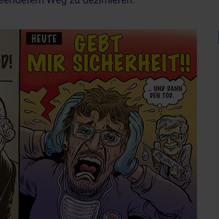
beendetem Weg zu dezimieren.