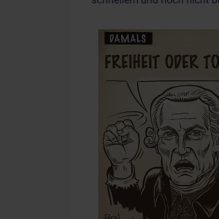
schnellem und noch nicht 