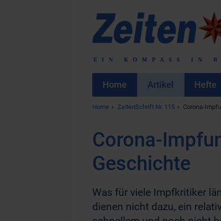
Home
Artikel
Hefte
Home
ZeitenSchrift Nr. 115
Corona-Impfu
Corona-Impfun
Geschichte
Was für viele Impfkritiker l
dienen nicht dazu, ein rela