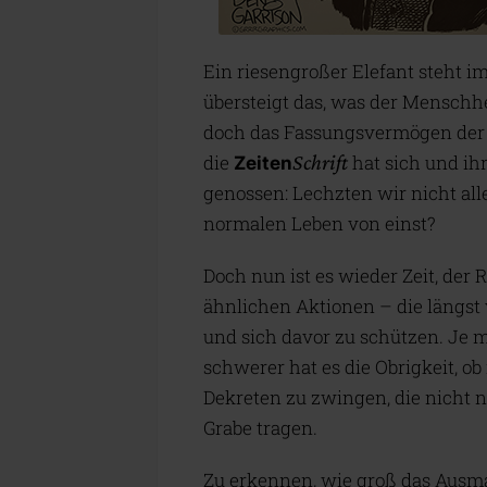
Ein riesengroßer Elefant steht i
übersteigt das, was der Menschhe
doch das Fassungsvermögen der
die
Schrift
hat sich und ih
Zeiten
genossen: Lechzten wir nicht al
normalen Leben von einst?
Doch nun ist es wieder Zeit, der R
ähnlichen Aktionen – die längst 
und sich davor zu schützen. Je
schwerer hat es die Obrigkeit, ob
Dekreten zu zwingen, die nicht n
Grabe tragen.
Zu erkennen, wie groß das Ausmaß