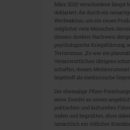
März 2020 verschiedene längst 
deklariert, die durch ein neuarti
Werbeaktion, um ein neues Prod
möglichst viele Menschen davon 
(dessen direkter Nachweis übrige
psychologische Kriegsführung, so
Terrorismus. „Es war ein planmä
Verantwortlichen übrigens schon
schaffen, dessen Medienrummel d
Impfstoff als medizinische Geg
Der ehemalige
Pfizer
-Forschungs
seine Zweifel an einem angeblich
politischen und kulturellen Führ
trafen und begrüßten, ohne dabe
tatsächlich ein tödlicher Krankh