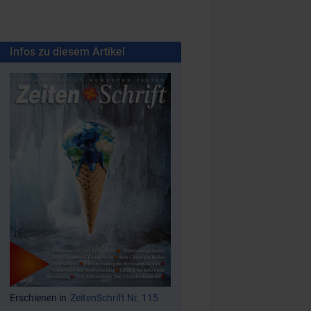
Infos zu diesem Artikel
Erschienen in
ZeitenSchrift Nr. 115