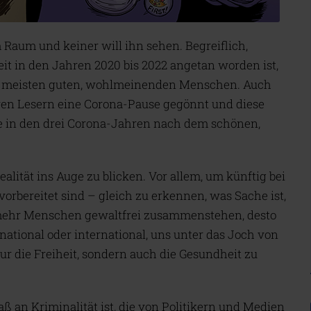
m Raum und keiner will ihn sehen. Begreiflich,
it in den Jahren 2020 bis 2022 angetan worden ist,
 meisten guten, wohlmeinenden Menschen. Auch
ren Lesern eine Corona-Pause gegönnt und diese
le in den drei Corona-Jahren nach dem schönen,
ealität ins Auge zu blicken. Vor allem, um künftig bei
vorbereitet sind – gleich zu erkennen, was Sache ist,
 mehr Menschen gewaltfrei zusammenstehen, desto
 national oder international, uns unter das Joch von
ur die Freiheit, sondern auch die Gesundheit zu
 an Kriminalität ist, die von Politikern und Medien