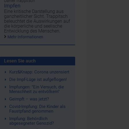
Daniel Trappitsch
Impfen
Eine kritische Darstellung aus
ganzheitlicher Sicht. Trappitsch
beleuchtet die Auswirkungen auf
die körperliche und seelische
Entwicklung des Menschen.
Mehr Informationen
Lesen Sie auch
Kurz&Knapp: Corona unzensiert
Die Impf-Lüge ist aufgeflogen!
Impfungen: "Ein Versuch, die
Menschheit zu entvölkern"
Geimpft – was jetzt?
Covid-Impfung: Die Kinder als
Faustpfand genommen
Impfung: Behördlich
abgesegneter Genozid?