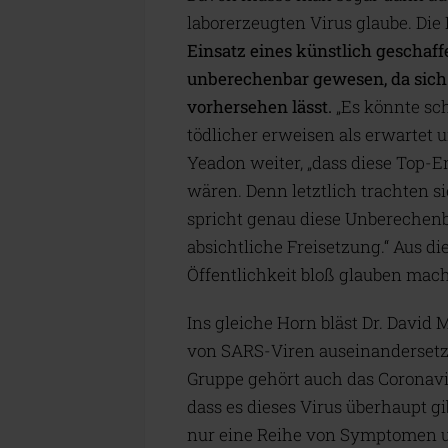
laborerzeugten Virus glaube. Die
Einsatz eines künstlich geschaf
unberechenbar gewesen, da sich
vorhersehen lässt.
„Es könnte sch
tödlicher erweisen als erwartet u
Yeadon weiter, „dass diese Top-
wären. Denn letztlich trachten s
spricht genau diese Unberechenb
absichtliche Freisetzung.“ Aus d
Öffentlichkeit bloß glauben mach
Ins gleiche Horn bläst Dr. David 
von SARS-Viren auseinandersetzt,
Gruppe gehört auch das Coronavir
dass es dieses Virus überhaupt g
nur eine Reihe von Symptomen 