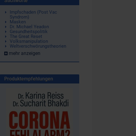
Stichworte
Impfschaden (Post Vac
Syndrom)
Masken
Dr. Michael Yeadon
Gesundheitspolitik
The Great Reset
Volksmanipulation
Weltverschwörungstheorien
mehr anzeigen
Produktempfehlungen