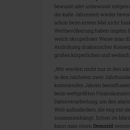
bewusst oder unbewusst mitgetrage
die kalte Jahreszeit wieder bevo
schon beim ersten Mal nicht funk
Weltbevölkerung haben impfen la
welch skrupelloser Weise man di
Androhung drakonischer Konsequ
großes körperliches und seelisch
„Wir werden nicht nur in den n
in den nächsten zwei Jahrhunder
kommenden Jahren beeinflussen“
beim weltgrößten Finanzkonzer
Datenverarbeitung, um den alarm
Welt aufzudecken, die eng mit d
zusammenhängt. Schon im März 2
kann man einen
Demozid
nenne