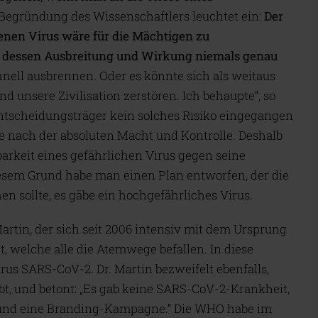
 Begründung des Wissenschaftlers leuchtet ein:
Der
fenen Virus wäre für die Mächtigen zu
 dessen Ausbreitung und Wirkung niemals genau
nell ausbrennen. Oder es könnte sich als weitaus
nd unsere Zivilisation zerstören. Ich behaupte“, so
Entscheidungsträger kein solches Risiko eingegangen
ie nach der absoluten Macht und Kontrolle. Deshalb
arkeit eines gefährlichen Virus gegen seine
iesem Grund habe man einen Plan entworfen, der die
en sollte, es gäbe ein hochgefährliches Virus.
Martin, der sich seit 2006 intensiv mit dem Ursprung
 welche alle die Atemwege befallen. In diese
us SARS-CoV-2. Dr. Martin bezweifelt ebenfalls,
ibt, und betont: „Es gab keine SARS-CoV-2-Krankheit,
und eine Branding-Kampagne.“ Die WHO habe im