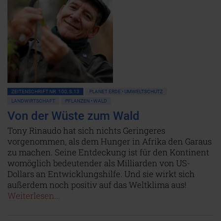
ZEITENSCHRIFT NR. 100, S.13
PLANET ERDE • UMWELTSCHUTZ
LANDWIRTSCHAFT
PFLANZEN • WALD
Von der Wüste zum Wald
Tony Rinaudo hat sich nichts Geringeres
vorgenommen, als dem Hunger in Afrika den Garaus
zu machen. Seine Entdeckung ist für den Kontinent
womöglich bedeutender als Milliarden von US-
Dollars an Entwicklungshilfe. Und sie wirkt sich
außerdem noch positiv auf das Weltklima aus!
Weiterlesen...