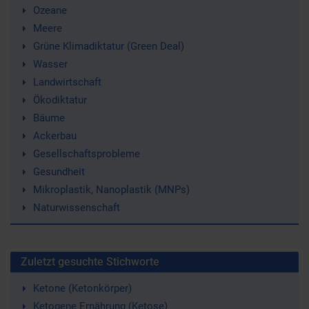
Ozeane
Meere
Grüne Klimadiktatur (Green Deal)
Wasser
Landwirtschaft
Ökodiktatur
Bäume
Ackerbau
Gesellschaftsprobleme
Gesundheit
Mikroplastik, Nanoplastik (MNPs)
Naturwissenschaft
Zuletzt gesuchte Stichworte
Ketone (Ketonkörper)
Ketogene Ernährung (Ketose)