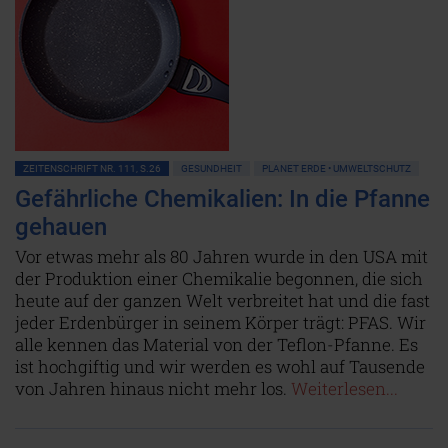
ZEITENSCHRIFT NR. 111, S.26
GESUNDHEIT
PLANET ERDE • UMWELTSCHUTZ
Gefährliche Chemikalien: In die Pfanne
gehauen
Vor etwas mehr als 80 Jahren wurde in den USA mit
der Produktion einer Chemikalie begonnen, die sich
heute auf der ganzen Welt verbreitet hat und die fast
jeder Erdenbürger in seinem Körper trägt: PFAS. Wir
alle kennen das Material von der Teflon-Pfanne. Es
ist hochgiftig und wir werden es wohl auf Tausende
von Jahren hinaus nicht mehr los.
Weiterlesen...