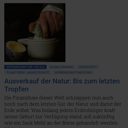
ZEITENSCHRIFT NR. 109, S.4
GLOBALISIERUNG
WIRTSCHAFT
PLANET ERDE • UMWELTSCHUTZ
WISSENSCHAFT UND ETHIK
Ausverkauf der Natur: Bis zum letzten
Tropfen
Die Finanzhaie dieser Welt schnappen nun auch
noch nach dem letzten Gut: der Natur und damit der
Erde selbst. Was bislang jedem Erdenbürger kraft
seiner Geburt zur Verfügung stand, soll zukünftig
wie ein Sack Mehl an der Börse gehandelt werden.