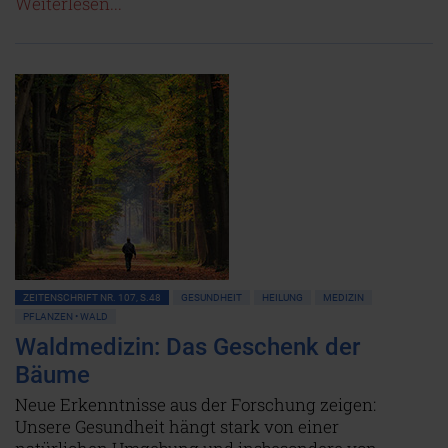
Weiterlesen...
ZEITENSCHRIFT NR. 107, S.48
GESUNDHEIT
HEILUNG
MEDIZIN
PFLANZEN • WALD
Waldmedizin: Das Geschenk der
Bäume
Neue Erkenntnisse aus der Forschung zeigen:
Unsere Gesundheit hängt stark von einer