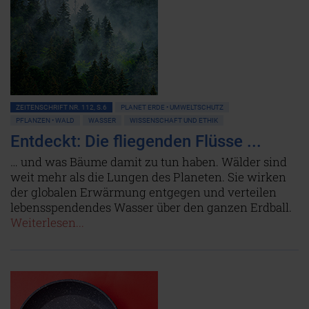
ZEITENSCHRIFT NR. 112, S.6
PLANET ERDE • UMWELTSCHUTZ
PFLANZEN • WALD
WASSER
WISSENSCHAFT UND ETHIK
Entdeckt: Die fliegenden Flüsse ...
… und was Bäume damit zu tun haben. Wälder sind
weit mehr als die Lungen des Planeten. Sie wirken
der globalen Erwärmung entgegen und verteilen
lebensspendendes Wasser über den ganzen Erdball.
Weiterlesen...