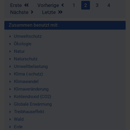
Erste
Vorherige
1
2
3
4
Nächste
Letzte
Zusammen benutzt mit:
Umweltschutz
Ökologie
Natur
Naturschutz
Umweltbelastung
Klima (-schutz)
Klimawandel
Klimaveränderung
Kohlendioxid (CO2)
Globale Erwärmung
Treibhauseffekt
Wald
Erde