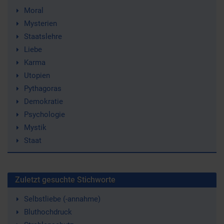
Moral
Mysterien
Staatslehre
Liebe
Karma
Utopien
Pythagoras
Demokratie
Psychologie
Mystik
Staat
Zuletzt gesuchte Stichworte
Selbstliebe (-annahme)
Bluthochdruck