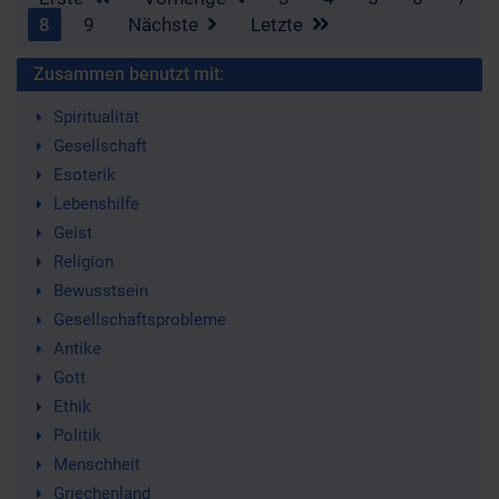
8
9
Nächste
Letzte
Zusammen benutzt mit:
Spiritualität
Gesellschaft
Esoterik
Lebenshilfe
Geist
Religion
Bewusstsein
Gesellschaftsprobleme
Antike
Gott
Ethik
Politik
Menschheit
Griechenland