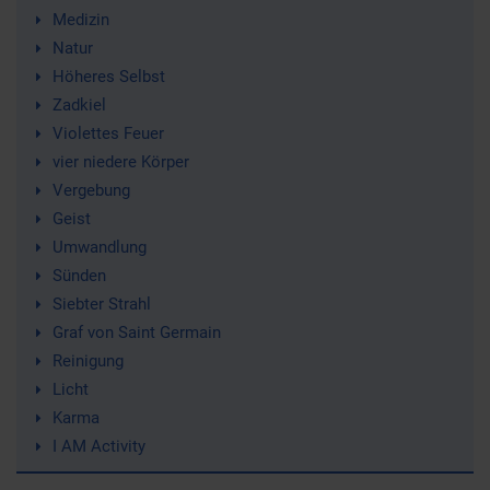
Medizin
Natur
Höheres Selbst
Zadkiel
Violettes Feuer
vier niedere Körper
Vergebung
Geist
Umwandlung
Sünden
Siebter Strahl
Graf von Saint Germain
Reinigung
Licht
Karma
I AM Activity