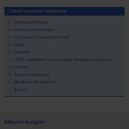
Zuletzt gesuchte Stichworte
Gelenkschmerzen
Ketone (Ketonkörper)
Ketogene Ernährung (Ketose)
Irland
Demenz
rTMS (repetitive Transkranielle Magnetstimulation)
Lithium
Trampolinspringen
Windkraft (Windräder)
Bienen
Aktuelle Ausgabe