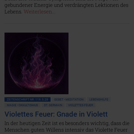
gebundener Energie und verdrängten Lektionen des
Lebens.
Weiterlesen...
ZEITENSCHRIFT NR. 119, S.28
GEBET • MEDITATION
LEBENSHILFE
MAGIE • OKKULTISMUS
ST. GERMAIN
VIOLETTES FEUER
Violettes Feuer: Gnade in Violett
In der heutigen Zeit ist es besonders wichtig, dass die
Menschen guten Willens intensiv das Violette Feuer