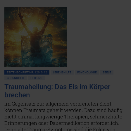
ZEITENSCHRIFT NR. 120, S.42
LEBENSHILFE
PSYCHOLOGIE
SEELE
GESUNDHEIT
HEILUNG
Traumaheilung: Das Eis im Körper
brechen
Im Gegensatz zur allgemein verbreiteten Sicht
können Traumata geheilt werden. Dazu sind häufig
nicht einmal langwierige Therapien, schmerzhafte
Erinnerungen oder Dauermedikation erforderlich.
Denn alte Trauma-Symptome sind die Folge von