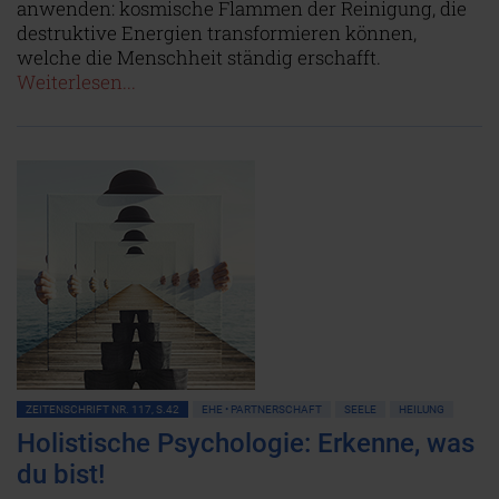
anwenden: kosmische Flammen der Reinigung, die
destruktive Energien transformieren können,
welche die Menschheit ständig erschafft.
Weiterlesen...
ZEITENSCHRIFT NR. 117, S.42
EHE • PARTNERSCHAFT
SEELE
HEILUNG
Holistische Psychologie: Erkenne, was
du bist!