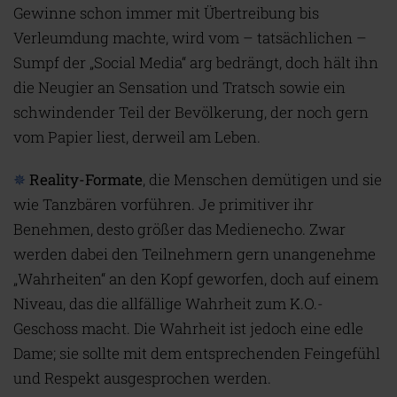
Gewinne schon immer mit Übertreibung bis
Verleumdung machte, wird vom – tatsächlichen –
Sumpf der „Social Media“ arg bedrängt, doch hält ihn
die Neugier an Sensation und Tratsch sowie ein
schwindender Teil der Bevölkerung, der noch gern
vom Papier liest, derweil am Leben.
✵
Reality-Formate
, die Menschen demütigen und sie
wie Tanzbären vorführen. Je primitiver ihr
Benehmen, desto größer das Medienecho. Zwar
werden dabei den Teilnehmern gern unangenehme
„Wahrheiten“ an den Kopf geworfen, doch auf einem
Niveau, das die allfällige Wahrheit zum K.O.-
Geschoss macht. Die Wahrheit ist jedoch eine edle
Dame; sie sollte mit dem entsprechenden Feingefühl
und Respekt ausgesprochen werden.