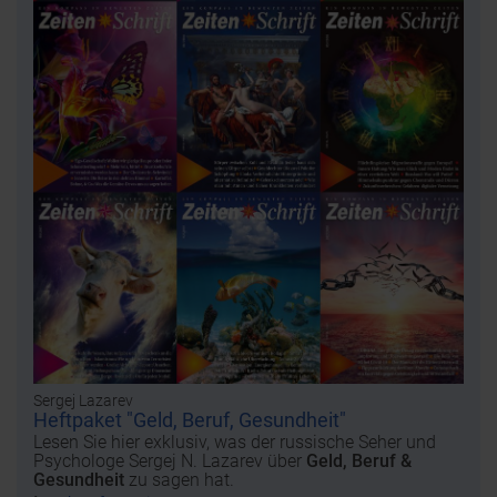
Sergej Lazarev
Heftpaket "Geld, Beruf, Gesundheit"
Lesen Sie hier exklusiv, was der russische Seher und
Psychologe Sergej N. Lazarev über
Geld, Beruf &
Gesundheit
zu sagen hat.