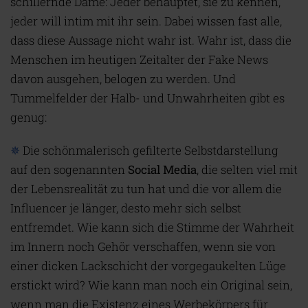
schillernde Dame: Jeder behauptet, sie zu kennen,
jeder will intim mit ihr sein. Dabei wissen fast alle,
dass diese Aussage nicht wahr ist. Wahr ist, dass die
Menschen im heutigen Zeitalter der Fake News
davon ausgehen, belogen zu werden. Und
Tummelfelder der Halb- und Unwahrheiten gibt es
genug:
✵
Die schönmalerisch gefilterte Selbstdarstellung
auf den sogenannten
Social Media
, die selten viel mit
der Lebensrealität zu tun hat und die vor allem die
Influencer je länger, desto mehr sich selbst
entfremdet. Wie kann sich die Stimme der Wahrheit
im Innern noch Gehör verschaffen, wenn sie von
einer dicken Lackschicht der vorgegaukelten Lüge
erstickt wird? Wie kann man noch ein Original sein,
wenn man die Existenz eines Werbekörpers für