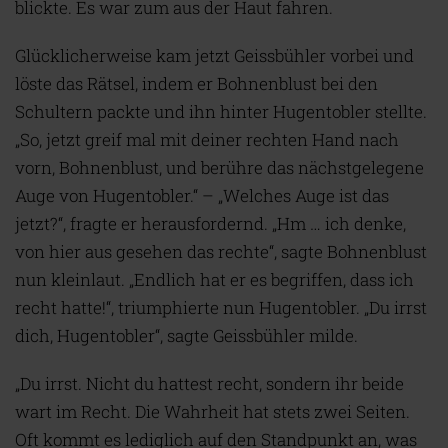
blickte. Es war zum aus der Haut fahren.
Glücklicherweise kam jetzt Geissbühler vorbei und
löste das Rätsel, indem er Bohnenblust bei den
Schultern packte und ihn hinter Hugentobler stellte.
„So, jetzt greif mal mit deiner rechten Hand nach
vorn, Bohnenblust, und berühre das nächstgelegene
Auge von Hugentobler.“ – „Welches Auge ist das
jetzt?“, fragte er herausfordernd. „Hm … ich denke,
von hier aus gesehen das rechte“, sagte Bohnenblust
nun kleinlaut. „Endlich hat er es begriffen, dass ich
recht hatte!“, triumphierte nun Hugentobler. „Du irrst
dich, Hugentobler“, sagte Geissbühler milde.
„Du irrst. Nicht du hattest recht, sondern ihr beide
wart im Recht. Die Wahrheit hat stets zwei Seiten.
Oft kommt es lediglich auf den Standpunkt an, was