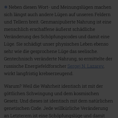
✵
Neben diesen Wort- und Meinungslügen machen
sich längst auch andere Lügen auf unseren Feldern
und Tellern breit. Genmanipulierte Nahrung ist eine
menschlich erschaffene äußerst schädliche
Veränderung des Schöpfungscodes und damit eine
Lüge. Sie schädigt unser physisches Leben ebenso
sehr wie die gesprochene Lüge das seelische.
Gentechnisch veränderte Nahrung, so ermittelte der
russische Energiefeldforscher
Sergej N. Lazarev
,
wirkt langfristig krebserzeugend.
Warum? Weil die Wahrheit identisch ist mit der
göttlichen Schwingung und dem kosmischen
Gesetz. Und dieses ist identisch mit dem natürlichen
genetischen Code. Jede willkürliche Veränderung
an Letzterem ist eine Schöpfungslüge und damit