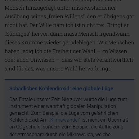
Mensch hinzugefügt unter missverstandener
Ausübung seines „freien Willens“, den er übrigens gar
nicht hat. Der Wille nämlich ist nicht frei. Bringt er
„Sündiges“ hervor, dann muss Mensch irgendwann
dieses Krumme wieder geradebiegen. Wir Menschen
haben lediglich die Freiheit der Wahl – im Wissen
oder auch Unwissen –, dass wir stets verantwortlich
sind für das, was unsere Wahl hervorbringt.
Schädliches Kohlendioxid: eine globale Lüge
Das Fatale unserer Zeit: Nie zuvor wurde die Lüge zum
Instrument einer wahrhaft globalen Manipulation
gemacht. Zum Beispiel die Lüge vom gefährlichen
Kohlendioxid: Am „
Klimawandel
“ ist nicht ein Übermaß
an CO
schuld, sondern zum Beispiel die Aufheizung
2
der Atmosphäre durch die Mikrowellen, welche