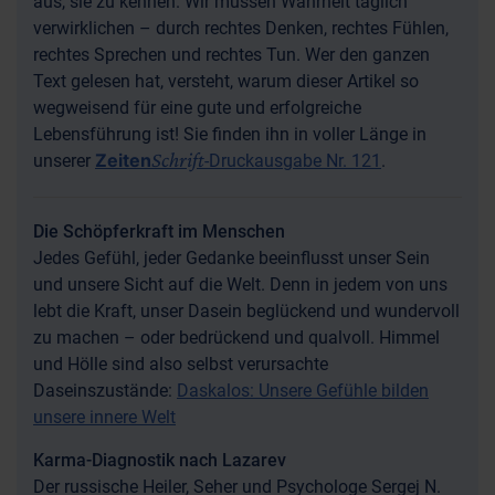
aus, sie zu kennen. Wir müssen Wahrheit täglich
verwirklichen – durch rechtes Denken, rechtes Fühlen,
rechtes Sprechen und rechtes Tun. Wer den ganzen
Text gelesen hat, versteht, warum dieser Artikel so
wegweisend für eine gute und erfolgreiche
Lebensführung ist! Sie finden ihn in voller Länge in
Schrift
Zeiten
unserer
-Druckausgabe Nr. 121
.
Die Schöpferkraft im Menschen
Jedes Gefühl, jeder Gedanke beeinflusst unser Sein
und unsere Sicht auf die Welt. Denn in jedem von uns
lebt die Kraft, unser Dasein beglückend und wundervoll
zu machen – oder bedrückend und qualvoll. Himmel
und Hölle sind also selbst verursachte
Daseinszustände:
Daskalos: Unsere Gefühle bilden
unsere innere Welt
Karma-Diagnostik nach Lazarev
Der russische Heiler, Seher und Psychologe Sergej N.