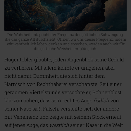
Die Wahrheit entspricht der Frequenz der göttlichen Schwingung,
die das ganze All durchzieht. Öffnen wir uns dieser Frequenz, indem
wir wahrheitlich leben, denken und sprechen, werden auch wir für
die göttliche Weisheit empfänglich.
Hugentobler glaubte, jeden Augenblick seine Geduld
zu verlieren. Mit allem konnte er umgehen, aber
nicht damit: Dummheit, die sich hinter dem
Harnisch von Rechthaberei verschanzte. Seit einer
geraumen Viertelstunde versuchte er, Bohnenblust
klarzumachen, dass sein rechtes Auge
östlich
von
seiner Nase saß. Falsch, versteifte sich der andere
mit Vehemenz und zeigte mit seinem Stock erneut
auf jenes Auge, das
westlich
seiner Nase in die Welt