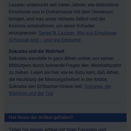
Lazarev untersucht seit vielen Jahren, wie destruktive
Emotionen uns in Disharmonie mit dem Universum
bringen, und was unser Höheres Selbst und der
Kosmos unternehmen, um deren Schaden
einzugrenzen:
Sergej N. Lazarev: Wie aus Emotionen
Schicksal wird – und wie Erlösung!
Sokrates und die Wahrheit
Sokrates wandelte in ganz Athen umher, um seinen
Mitbürgern durch bohrende Fragen den ‚Weisheitszahn‘
zu ziehen. Lesen sie hier, wie es dazu kam, daß Athen,
die Hochburg der Meinungsfreiheit in der Antike,
Sokrates den Giftbecher trinken ließ:
Sokrates, die
Wahrheit und der Tod
Hat Ihnen der Artikel gefallen?
Teilen Sie diesen Artikel mit Ihren Freunden und