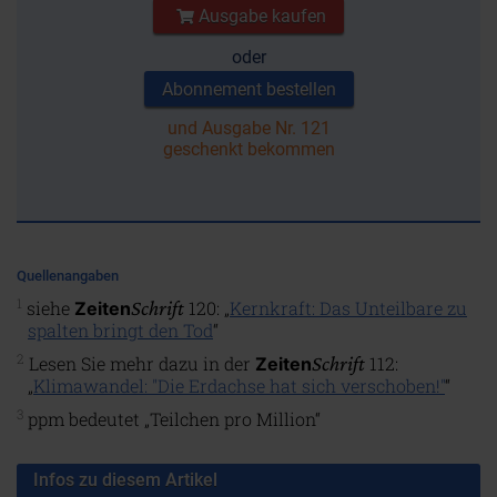
Ausgabe kaufen
oder
Abonnement bestellen
und Ausgabe Nr. 121
geschenkt bekommen
Quellenangaben
1
siehe
Schrift
120: „
Kernkraft: Das Unteilbare zu
Zeiten
spalten bringt den Tod
“
2
Lesen Sie mehr dazu in der
Schrift
112:
Zeiten
„
Klimawandel: "Die Erdachse hat sich verschoben!"
“
3
ppm bedeutet „Teilchen pro Million“
Infos zu diesem Artikel