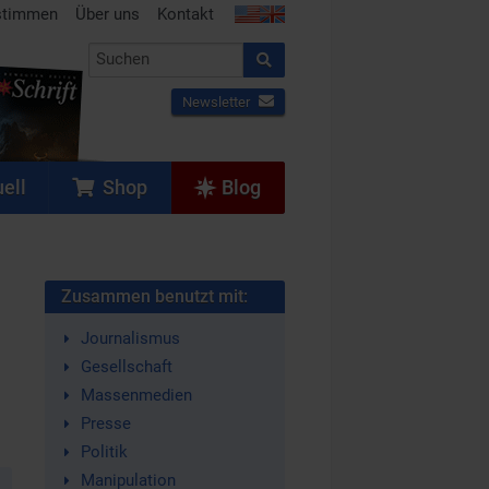
stimmen
Über uns
Kontakt
Newsletter
ell
Shop
Blog
Zusammen benutzt mit:
Journalismus
Gesellschaft
Massenmedien
Presse
Politik
Manipulation