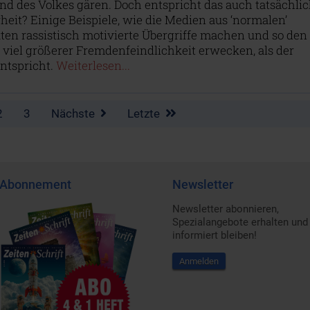
d des Volkes gären. Doch entspricht das auch tatsächli
eit? Einige Beispiele, wie die Medien aus ‘normalen’
ten rassistisch motivierte Übergriffe machen und so den
viel größerer Fremdenfeindlichkeit erwecken, als der
entspricht.
Weiterlesen...
2
3
Nächste
Letzte
Abonnement
Newsletter
Newsletter abonnieren,
Spezialangebote erhalten und
informiert bleiben!
Anmelden