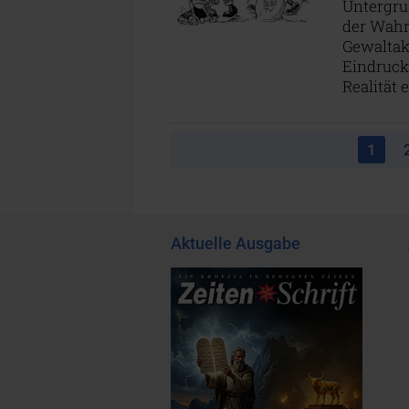
Untergrun
der Wahrh
Gewaltak
Eindruck 
Realität 
1
Aktuelle Ausgabe