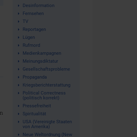
Desinformation
Fernsehen
TV
Reportagen
Lügen
Rufmord
Medienkampagnen
Meinungsdiktatur
Gesellschaftsprobleme
Propaganda
Kriegsberichterstattung
Political Correctness
(politisch korrekt)
Pressefreiheit
en
Spiritualität
USA (Vereinigte Staaten
von Amerika)
t
Neue Weltordnung (New