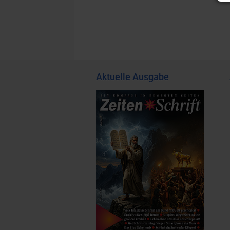
Aktuelle Ausgabe