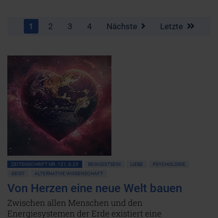
1
2
3
4
Nächste
Letzte
ZEITENSCHRIFT NR. 121, S.25
BEWUSSTSEIN
LIEBE
PSYCHOLOGIE
GEIST
ALTERNATIVE WISSENSCHAFT
Von Herzen eine neue Welt bauen
Zwischen allen Menschen und den
Energiesystemen der Erde existiert eine