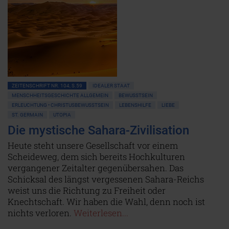
ZEITENSCHRIFT NR. 104, S.59
IDEALER STAAT
MENSCHHEITSGESCHICHTE ALLGEMEIN
BEWUSSTSEIN
ERLEUCHTUNG • CHRISTUSBEWUSSTSEIN
LEBENSHILFE
LIEBE
ST. GERMAIN
UTOPIA
Die mystische Sahara-Zivilisation
Heute steht unsere Gesellschaft vor einem
Scheideweg, dem sich bereits Hochkulturen
vergangener Zeitalter gegenübersahen. Das
Schicksal des längst vergessenen Sahara-Reichs
weist uns die Richtung zu Freiheit oder
Knechtschaft. Wir haben die Wahl, denn noch ist
nichts verloren.
Weiterlesen...