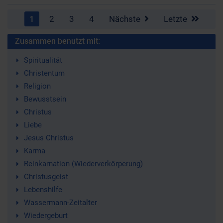
1
2
3
4
Nächste
Letzte
Zusammen benutzt mit:
Spiritualität
Christentum
Religion
Bewusstsein
Christus
Liebe
Jesus Christus
Karma
Reinkarnation (Wiederverkörperung)
Christusgeist
Lebenshilfe
Wassermann-Zeitalter
Wiedergeburt