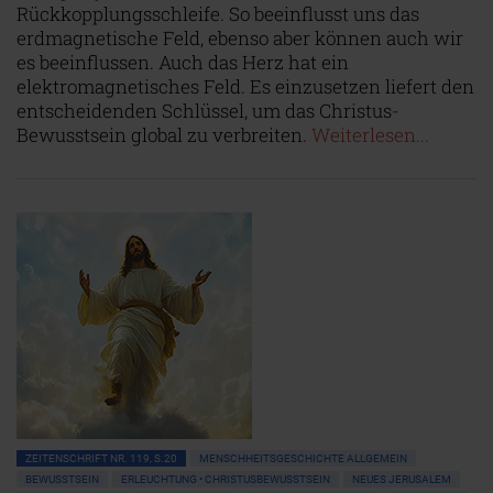
Rückkopplungsschleife. So beeinflusst uns das
erdmagnetische Feld, ebenso aber können auch wir
es beeinflussen. Auch das Herz hat ein
elektromagnetisches Feld. Es einzusetzen liefert den
entscheidenden Schlüssel, um das Christus-
Bewusstsein global zu verbreiten.
Weiterlesen...
ZEITENSCHRIFT NR. 119, S.20
MENSCHHEITSGESCHICHTE ALLGEMEIN
BEWUSSTSEIN
ERLEUCHTUNG • CHRISTUSBEWUSSTSEIN
NEUES JERUSALEM