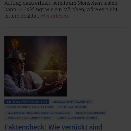
Auftrag dazu erhielt, bereits am Menschen testen
kann. – Es klingt wie ein Märchen, wäre es nicht
bittere Realität.
Weiterlesen...
ZEITENSCHRIFT NR. 107, S.16
GESELLSCHAFT ALLGEMEIN
MASSENMEDIEN • MANIPULATION
POLITIK ALLGEMEIN
ILLUMINATEN • BILDERBERGER • GEHEIMLOGEN
NEUE WELTORDNUNG
ÜBERWACHUNG • MIND CONTROL
VERSCHWÖRUNGSTHEORIEN
Faktencheck: Wie verrückt sind