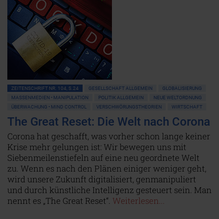
ZEITENSCHRIFT NR. 104, S.24
GESELLSCHAFT ALLGEMEIN
GLOBALISIERUNG
MASSENMEDIEN • MANIPULATION
POLITIK ALLGEMEIN
NEUE WELTORDNUNG
ÜBERWACHUNG • MIND CONTROL
VERSCHWÖRUNGSTHEORIEN
WIRTSCHAFT
The Great Reset: Die Welt nach Corona
Corona hat geschafft, was vorher schon lange keiner
Krise mehr gelungen ist: Wir bewegen uns mit
Siebenmeilenstiefeln auf eine neu geordnete Welt
zu. Wenn es nach den Plänen einiger weniger geht,
wird unsere Zukunft digitalisiert, genmanipuliert
und durch künstliche Intelligenz gesteuert sein. Man
nennt es „The Great Reset“.
Weiterlesen...