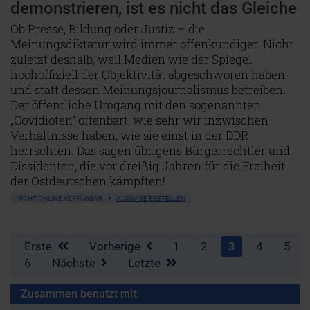
demonstrieren, ist es nicht das Gleiche
Ob Presse, Bildung oder Justiz – die
Meinungsdiktatur wird immer offenkundiger. Nicht
zuletzt deshalb, weil Medien wie der Spiegel
hochoffiziell der Objektivität abgeschworen haben
und statt dessen Meinungsjournalismus betreiben.
Der öffentliche Umgang mit den sogenannten
„Covidioten“ offenbart, wie sehr wir inzwischen
Verhältnisse haben, wie sie einst in der DDR
herrschten. Das sagen übrigens Bürgerrechtler und
Dissidenten, die vor dreißig Jahren für die Freiheit
der Ostdeutschen kämpften!
NICHT ONLINE VERFÜGBAR
AUSGABE BESTELLEN
Erste
Vorherige
1
2
3
4
5
6
Nächste
Letzte
Zusammen benutzt mit: