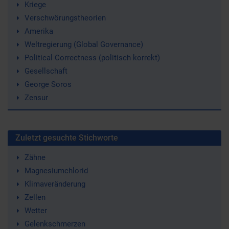
Kriege
Verschwörungstheorien
Amerika
Weltregierung (Global Governance)
Political Correctness (politisch korrekt)
Gesellschaft
George Soros
Zensur
Zuletzt gesuchte Stichworte
Zähne
Magnesiumchlorid
Klimaveränderung
Zellen
Wetter
Gelenkschmerzen