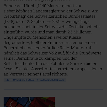
Bundesrat Ulrich „Ueli“ Maurer gehört zur
siebenköpfigen Landesregierung der Schweiz. Am
„Geburtstag“ des Schweizerischen Bundesstaates
(1848), dem 12. September 2021 – wenige Tage,
nachdem auch in der Schweiz die Zertifikatspflicht
eingeführt wurde und man damit 2,5 Millionen
Ungeimpfte zu Menschen zweiter Klasse
degradierte –, hielt der Finanzminister auf einem
Bauernhof eine denkwürdige Rede. Maurer ruft
nämlich das Schweizer Volk auf, für die Grundwerte
seiner Demokratie zu kämpfen und der
Selbstherrlichkeit in der Politik die Stirn zu bieten.
Lesen Sie hier Ausschnitte aus seinem Appell, den er
an Vertreter seiner Partei richtete.
NICHT ONLINE VERFÜGBAR
AUSGABE BESTELLEN